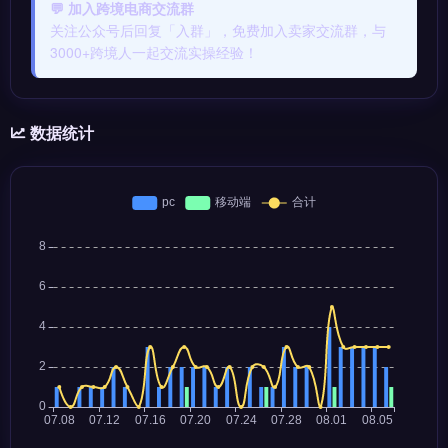
💬 加入跨境电商交流群
关注公众号后回复「入群」，免费加入卖家交流群，与
3000+跨境人一起交流实操经验！
数据统计