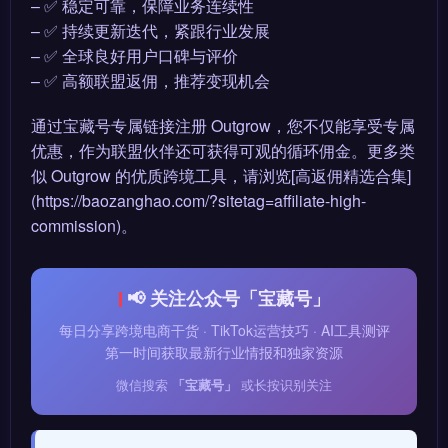
– ✅ 稳定可靠，保障业务连续性
– ✅ 持续更新迭代，紧跟行业发展
– ✅ 全球良好用户口碑与评价
– ✅ 高额联盟返佣，推荐变现机会
通过宝藏号专属链接注册 Outgrow，您不仅能享受专属
优惠，作为联盟伙伴还可获得可观的循环佣金。更多类
似 Outgrow 的优质跨境工具，请浏览[高返佣精选合集]
(https://baozanghao.com/?sitetag=affiliate-high-
commission)。
📢 关注公众号「宝藏号」
每日分享跨境电商干货 · TikTok运营技巧 · AI工具测评
第一时间获取最新行业情报和独家资源
微信搜索
「宝藏号」
或长按识别关注