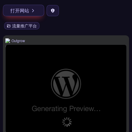
打开网站
流量推广平台
Outgrow