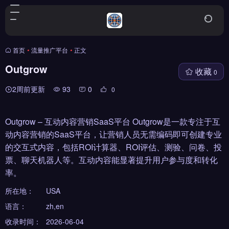
首页
•
流量推广平台
•
正文
Outgrow
收藏
0
2周前更新
93
0
0
Outgrow – 互动内容营销SaaS平台 Outgrow是一款专注于互
动内容营销的SaaS平台，让营销人员无需编码即可创建专业
的交互式内容，包括ROI计算器、ROI评估、测验、问卷、投
票、聊天机器人等。互动内容能显著提升用户参与度和转化
率。
所在地：
USA
语言：
zh,en
收录时间：
2026-06-04