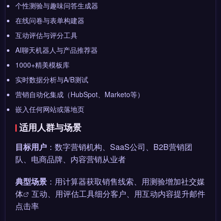
个性测验与趣味问答生成器
在线问卷与表单构建器
互动评估与评分工具
AI聊天机器人与产品推荐器
1000+精美模板库
实时数据分析与A/B测试
营销自动化集成（HubSpot、Marketo等）
嵌入任何网站或落地页
适用人群与场景
目标用户
：数字营销机构、SaaS公司、B2B营销团
队、电商品牌、内容营销从业者
典型场景
：用计算器获取销售线索、用测验增加
社交媒
体
互动、用评估工具细分客户、用互动内容提升邮件
点击率