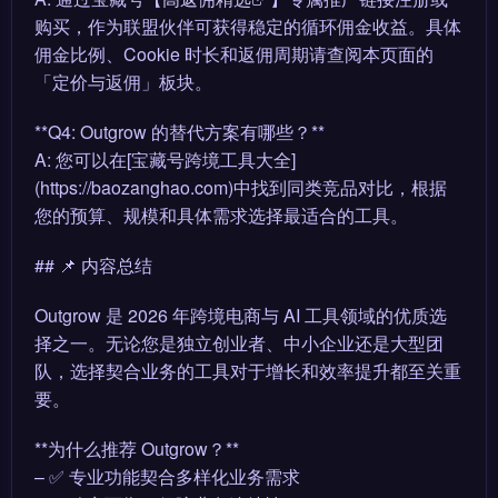
购买，作为联盟伙伴可获得稳定的循环佣金收益。具体
佣金比例、Cookie 时长和返佣周期请查阅本页面的
「定价与返佣」板块。
**Q4: Outgrow 的替代方案有哪些？**
A: 您可以在[宝藏号跨境工具大全]
(https://baozanghao.com)中找到同类竞品对比，根据
您的预算、规模和具体需求选择最适合的工具。
## 📌 内容总结
Outgrow 是 2026 年跨境电商与 AI 工具领域的优质选
择之一。无论您是独立创业者、中小企业还是大型团
队，选择契合业务的工具对于增长和效率提升都至关重
要。
**为什么推荐 Outgrow？**
– ✅ 专业功能契合多样化业务需求