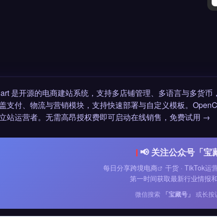
nCart 是开源的电商建站系统，支持多店铺管理、多语言与多
盖支付、物流与营销模块，支持快速部署与自定义模板。OpenCar
立站运营者。无需高昂授权费即可启动在线销售，免费试用 →
📢 关注公众号「宝
每日分享
跨境电商
干货 · TikTok
第一时间获取最新行业情报
微信搜索
「宝藏号」
或长按