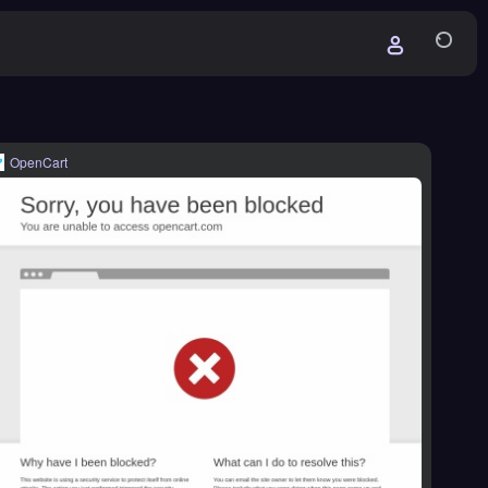
OpenCart