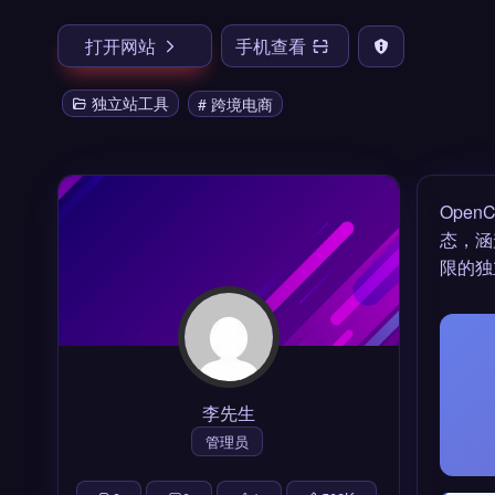
打开网站
手机查看
独立站工具
# 跨境电商
Ope
态，涵
限的独
李先生
管理员