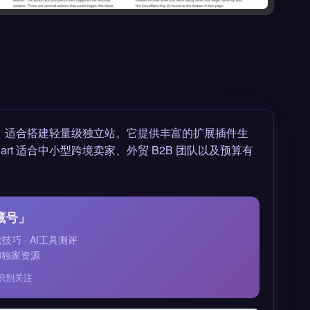
货币，适合搭建轻量级独立站。它提供丰富的扩展插件生
t 适合中小型跨境卖家、外贸 B2B 团队以及预算有
藏号」
运营技巧 · AI工具测评
和独家资源
识别关注