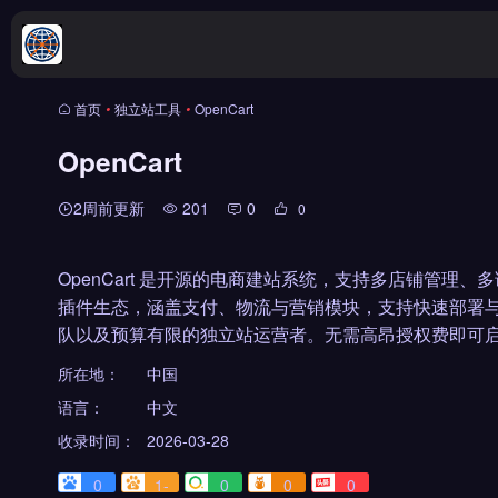
首页
•
独立站工具
•
OpenCart
OpenCart
2周前更新
201
0
0
OpenCart 是开源的电商建站系统，支持多店铺管
插件生态，涵盖支付、物流与营销模块，支持快速部署与自定义
队以及预算有限的独立站运营者。无需高昂授权费即可启
所在地：
中国
语言：
中文
收录时间：
2026-03-28
0
1-
0
0
0