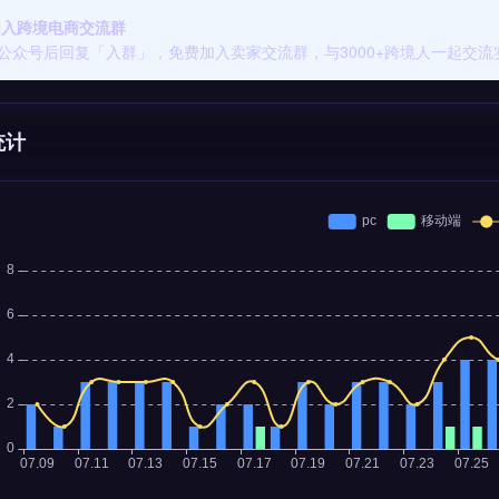
 加入跨境电商交流群
公众号后回复「入群」，免费加入卖家交流群，与3000+跨境人一起交流
统计