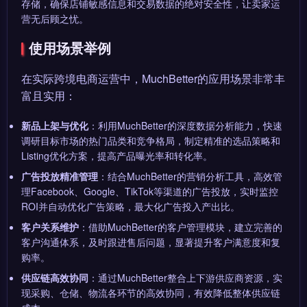
存储，确保店铺敏感信息和交易数据的绝对安全性，让卖家运
营无后顾之忧。
使用场景举例
在实际跨境电商运营中，MuchBetter的应用场景非常丰
富且实用：
新品上架与优化
：利用MuchBetter的深度数据分析能力，快速
调研目标市场的热门品类和竞争格局，制定精准的选品策略和
Listing优化方案，提高产品曝光率和转化率。
广告投放精准管理
：结合MuchBetter的营销分析工具，高效管
理Facebook、Google、TikTok等渠道的广告投放，实时监控
ROI并自动优化广告策略，最大化广告投入产出比。
客户关系维护
：借助MuchBetter的客户管理模块，建立完善的
客户沟通体系，及时跟进售后问题，显著提升客户满意度和复
购率。
供应链高效协同
：通过MuchBetter整合上下游供应商资源，实
现采购、仓储、物流各环节的高效协同，有效降低整体供应链