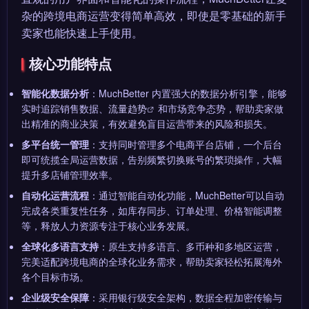
杂的跨境电商运营变得简单高效，即使是零基础的新手
卖家也能快速上手使用。
核心功能特点
智能化数据分析
：MuchBetter 内置强大的数据分析引擎，能够
实时追踪销售数据、
流量趋势
和市场竞争态势，帮助卖家做
出精准的商业决策，有效避免盲目运营带来的风险和损失。
多平台统一管理
：支持同时管理多个电商平台店铺，一个后台
即可统揽全局运营数据，告别频繁切换账号的繁琐操作，大幅
提升多店铺管理效率。
自动化运营流程
：通过智能自动化功能，MuchBetter可以自动
完成各类重复性任务，如库存同步、订单处理、价格智能调整
等，释放人力资源专注于核心业务发展。
全球化多语言支持
：原生支持多语言、多币种和多地区运营，
完美适配跨境电商的全球化业务需求，帮助卖家轻松拓展海外
各个目标市场。
企业级安全保障
：采用银行级安全架构，数据全程加密传输与