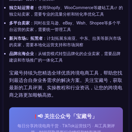
独立站运营者
：使用Shopify、WooCommerce等
建站工具
的
独立站卖家，需要专业的流量分析和转化率优化工具
多平台卖家
：同时在亚马逊、eBay、Wish、Shopee等多个平
台运营的卖家，需要统一管理工具
新兴市场
拓荒者
：计划拓展东南亚、中东、拉美等新兴市场
的卖家，需要本地化运营支持和市场洞察
品牌出海企业
：从铺货模式转型品牌化的企业卖家，需要品牌
建设和市场推广的一体化工具
宝藏号持续为您精选全球优质跨境电商工具，帮助您找
到最适合自身业务需求的解决方案。关注宝藏号，获取
最新的工具评测、实操教程和行业资讯，让您的跨境电
商之路更加顺畅高效。
📢 关注公众号「宝藏号」
每日分享跨境电商干货 · TikTok运营技巧 · AI工具测评