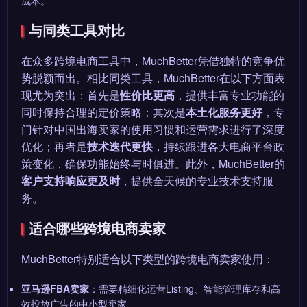
成本。
与同类工具对比
在众多跨境电商工具中，MuchBetter凭借独特的竞争优
势脱颖而出。相比同类工具，MuchBetter在以下方面表
现尤为突出：首先是
性价比更高
，提供丰富专业功能的
同时保持合理的定价策略；其次是
本土化服务更好
，专
门针对中国出海卖家的使用习惯和运营需求进行了深度
优化；再者是
技术迭代更快
，持续跟进各大电商平台政
策变化，确保功能始终与时俱进。此外，MuchBetter的
客户支持响应更及时
，提供全天候的专业技术支持服
务。
适合哪些跨境电商卖家
MuchBetter特别适合以下类型的跨境电商卖家使用：
亚马逊FBA卖家
：需要精细化运营Listing、智能管理库存和高
效投放广告的中小型卖家