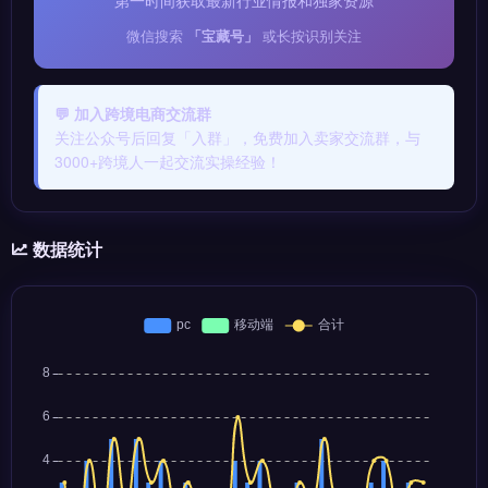
第一时间获取最新行业情报和独家资源
微信搜索
「宝藏号」
或长按识别关注
💬 加入跨境电商交流群
关注公众号后回复「入群」，免费加入卖家交流群，与
3000+跨境人一起交流实操经验！
数据统计