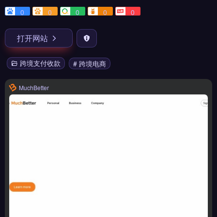
0
0
0
0
0
打开网站
跨境支付收款
# 跨境电商
MuchBetter