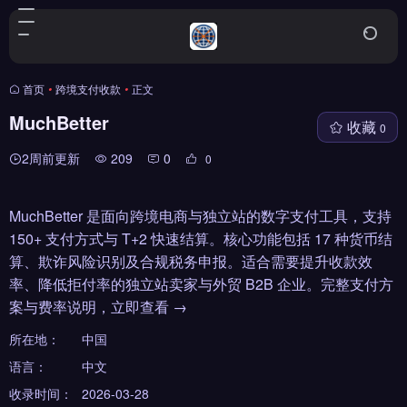
首页
•
跨境支付收款
•
正文
MuchBetter
收藏
0
2周前更新
209
0
0
MuchBetter 是面向跨境电商与独立站的数字支付工具，支持
150+ 支付方式与 T+2 快速结算。核心功能包括 17 种货币结
算、欺诈风险识别及合规税务申报。适合需要提升收款效
率、降低拒付率的独立站卖家与外贸 B2B 企业。完整支付方
案与费率说明，立即查看 →
所在地：
中国
语言：
中文
收录时间：
2026-03-28