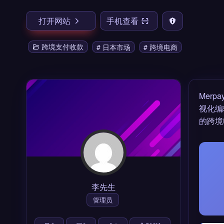
打开网站
手机查看
跨境支付收款
# 日本市场
# 跨境电商
Mer
视化编
的
跨境
李先生
管理员