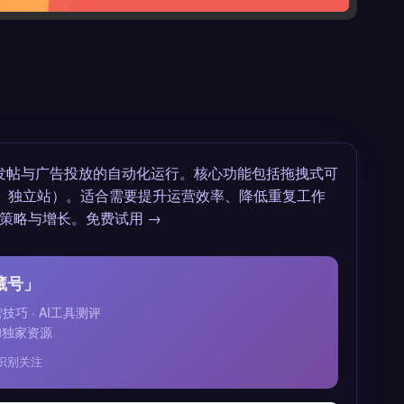
媒发帖与广告投放的自动化运行。核心功能包括拖拽式可
、独立站）。适合需要提升运营效率、降低重复工作
策略与增长。免费试用 →
藏号」
运营技巧 · AI工具测评
和独家资源
识别关注