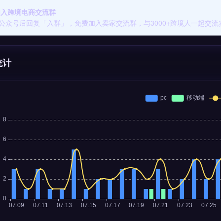
 加入跨境电商交流群
公众号后回复「入群」，免费加入卖家交流群，与3000+跨境人一起交流
统计