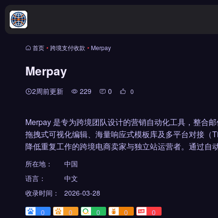
首页
•
跨境支付收款
•
Merpay
Merpay
2周前更新
229
0
0
Merpay 是专为跨境团队设计的营销自动化工具，整
拖拽式可视化编辑、海量响应式模板库及多平台对接（Tik
降低重复工作的跨境电商卖家与独立站运营者。通过自动
所在地：
中国
语言：
中文
收录时间：
2026-03-28
0
0
0
0
0