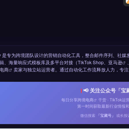
pay 是专为跨境团队设计的营销自动化工具，整合邮件序列、社
辑、海量响应式模板库及多平台对接（TikTok Shop、
亚马逊
电商
卖家与独立站运营者。通过自动化工作流释放人力，专注
📢 关注公众号「宝
每日分享
跨境电商
干货 · TikTok
第一时间获取最新行业情报
微信搜索
「宝藏号」
或长按