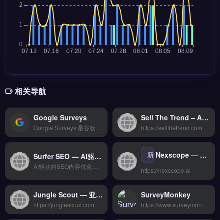
相关导航
Google Surveys
Sell The Trend – AI选品与爆品趋势分析平台
Google Surveys 是谷歌官方推出的市场调研工具，帮助跨境电商卖家快速收集消费者反馈与购买意向。它通过定向问卷、受众分组与实时数据报告，支持品牌验证、广告创意测试与产品定价调研。适合独立站运营者、亚马逊卖家与品牌方，在选品与营销决策前获取真实用户洞察。免费试用 →
https://sellthetrend.com
新
Nexscope — 亚马逊卖家AI命令中心与运营分析平台
Surfer SEO — AI驱动的内容优化与搜索引擎排名工具
AI驱动的SEO内容优化平台，数据化提升搜索排名
https://nexscope.ai
Jungle Scout — 亚马逊卖家选品与市场分析工具
SurveyMonkey
https://junglescout.com
https://www.surveymonkey.com