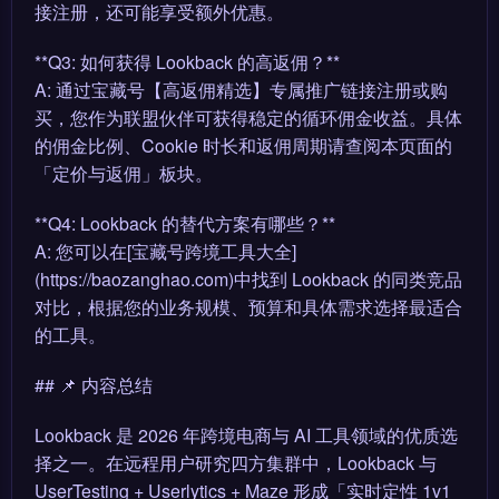
接注册，还可能享受额外优惠。
**Q3: 如何获得 Lookback 的高返佣？**
A: 通过宝藏号【高返佣精选】专属推广链接注册或购
买，您作为联盟伙伴可获得稳定的循环佣金收益。具体
的佣金比例、Cookie 时长和返佣周期请查阅本页面的
「定价与返佣」板块。
**Q4: Lookback 的替代方案有哪些？**
A: 您可以在[宝藏号跨境工具大全]
(https://baozanghao.com)中找到 Lookback 的同类竞品
对比，根据您的业务规模、预算和具体需求选择最适合
的工具。
## 📌 内容总结
Lookback 是 2026 年跨境电商与 AI 工具领域的优质选
择之一。在远程用户研究四方集群中，Lookback 与
UserTesting + Userlytics + Maze 形成「实时定性 1v1