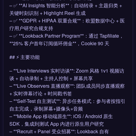
– ✅ **AI Insights 智能分析**：自动转录 + 主题归类 +
关键时刻识别 + Highlight Reel 生成
– ✅ **GDPR + HIPAA 双重合规**：欧盟数据中心 + 医
疗用户研究合规支持
– ✅ **Lookback Partner Program**：通过 Tapfiliate，
**25% 客户首年订阅循环佣金**，Cookie 90 天
## ⚡ 主要功能
– **Live Interviews 实时访谈**: Zoom 风格 1v1 视频访
谈 + 自动录制 + 主持人控制 + 屏幕共享
– **Live Observers 直播观察**: 团队成员同步直播观察
+ 实时弹幕讨论 + 时间戳书签
– **Self-Test 自主测试**: 异步任务模式：参与者按指引
自主完成，录制屏幕+摄像头+音频
– **Mobile App 移动端原生**: iOS / Android 原生
SDK，集成到测试 App 内进行原生用户研究
– **Recruit + Panel 受众招募**: Lookback 自有