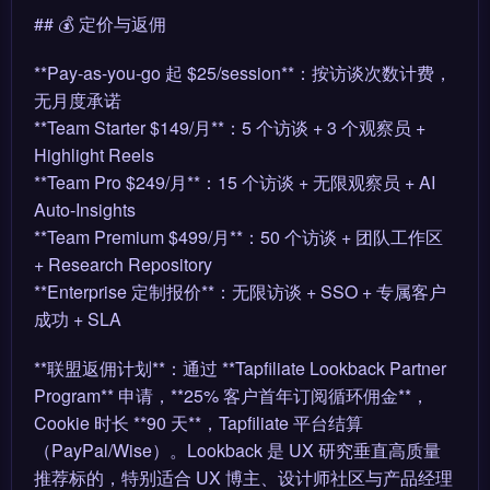
## 💰 定价与返佣
**Pay-as-you-go 起 $25/session**：按访谈次数计费，
无月度承诺
**Team Starter $149/月**：5 个访谈 + 3 个观察员 +
Highlight Reels
**Team Pro $249/月**：15 个访谈 + 无限观察员 + AI
Auto-Insights
**Team Premium $499/月**：50 个访谈 + 团队工作区
+ Research Repository
**Enterprise 定制报价**：无限访谈 + SSO + 专属客户
成功 + SLA
**联盟返佣计划**：通过 **Tapfiliate Lookback Partner
Program** 申请，**25% 客户首年订阅循环佣金**，
Cookie 时长 **90 天**，Tapfiliate 平台结算
（PayPal/Wise）。Lookback 是 UX 研究垂直高质量
推荐标的，特别适合 UX 博主、设计师社区与产品经理