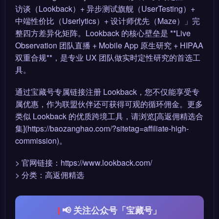
访谈（Lookback）+ 异步测试旗舰（UserTesting）+
中端性价比（Userlytics）+ 设计师优先（Maze）」完
整四方差异化矩阵。Lookback 的核心壁垒是 **Live
Observation 团队直播 + Mobile App 原生研究 + HIPAA
双重合规**，是专业 UX 团队做实时定性研究的首选工
具。
通过宝藏号专属链接注册 Lookback，您不仅能享受专
属优惠，作为联盟伙伴还可获得可观的循环佣金。更多
类似 Lookback 的优质跨境工具，请浏览[高返佣精选合
集](https://baozanghao.com/?sitetag=affiliate-high-
commission)。
> 官网链接：https://www.lookback.com/
> 分类：高返佣精选
📢 关注公众号「宝藏号」