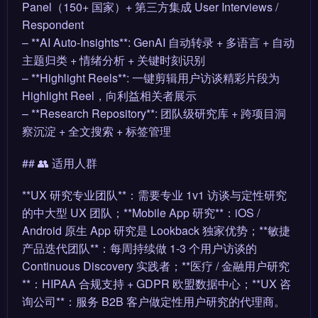
Panel（150+ 国家）+ 第三方集成 User Interviews /
Respondent
– **AI Auto-Insights**: GenAI 自动转录 + 多语言 + 自动
主题归类 + 情绪分析 + 关键时刻识别
– **Highlight Reels**: 一键剪辑用户访谈精彩片段为
Highlight Reel，向利益相关者展示
– **Research Repository**: 团队级研究库 + 跨项目洞
察沉淀 + 全文搜索 + 标签管理
## 👥 适用人群
**UX 研究专业团队**：需要专业 1v1 访谈与定性研究
的中大型 UX 团队；**Mobile App 研究**：iOS /
Android 原生 App 研究是 Lookback 独家优势；**敏捷
产品迭代团队**：每周持续做 1-3 个用户访谈的
Continuous Discovery 实践者；**医疗 / 金融用户研究
**：HIPAA 合规支持 + GDPR 欧盟数据中心；**UX 咨
询公司**：服务 B2B 客户做定性用户研究的代理商。