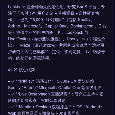
Lookback 是全球领先的定性用户研究 SaaS 平台，专
注于「实时 1v1 用户访谈 + 直播观察 + 定性研究协
作」，已为 **5,000+ UX 团队**（包括 Spotify、
Airbnb、Microsoft、Capital One、Booking.com、Etsy
等）提供专业的用户访谈工具。Lookback 与
UserTesting（异步测试旗舰）、Userlytics（中端性价
比）、Maze（设计师优先）共同构成宝藏号 **远程用
户研究四方完整集群**，定位「实时定性 + 1v1 访谈专
精」的差异化高端选项。
## 🎯 核心优势
– ✅ **实时 1v1 访谈 #1**：5,000+ UX 团队信赖，
Spotify / Airbnb / Microsoft / Capital One 等顶级用户
– ✅ **Live Observation 直播观察**：研究员主持 + 团
队同步直播观察 + 实时弹幕讨论
– ✅ **Mobile + Desktop 双端原生**：iOS / Android /
Web 端原生录屏 + 摄像头 + 麦克风同步