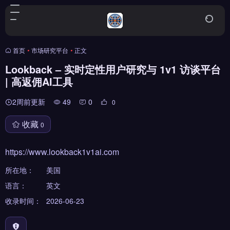
首页
•
市场研究平台
•
正文
Lookback – 实时定性用户研究与 1v1 访谈平台
| 高返佣AI工具
2周前更新
49
0
0
收藏
0
https://www.lookback1v1ai.com
所在地：
美国
语言：
英文
收录时间：
2026-06-23