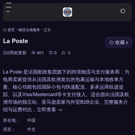
首页
•
物流仓储服务
•
正文
La Poste
收藏
0
2周前更新
401
0
0
La Poste 是法国邮政集团旗下的跨境物流与支付服务商，为
电商卖家提供从法国及欧洲发出的包裹运输与本地收单方
案。核心功能包括国际小包与快递配送、多承运商轨迹追
踪、以及Visa/Mastercard等卡支付接入。适合面向法国及欧
洲市场的独立站、亚马逊卖家与外贸B2B企业。完整服务介
绍与运费对比，立即查看 →
所在地：
中国
语言：
中文