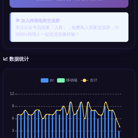
💬 加入跨境电商交流群
关注公众号后回复「入群」，免费加入卖家交流群，与
3000+跨境人一起交流实操经验！
数据统计