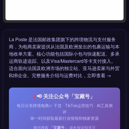
La Poste 是法国邮政集团旗下的跨境物流与支付服务
商，为电商卖家提供从法国及欧洲发出的包裹运输与本
地收单方案。核心功能包括国际小包与快递配送、多承
运商轨迹追踪、以及Visa/Mastercard等卡支付接入。
适合面向法国及欧洲市场的独立站、亚马逊卖家与外贸
B2B企业。完整服务介绍与运费对比，立即查看 →
📢 关注公众号「宝藏号」
每日分享
跨境电商
干货 · TikTok运营技巧 · AI工具测
评
第一时间获取最新行业情报和独家资源
微信搜索
「宝藏号」
或长按识别关注