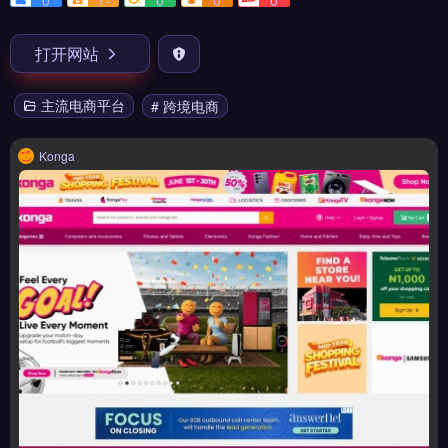
0
1-
0
0
0
打开网站
主流电商平台
# 跨境电商
Konga