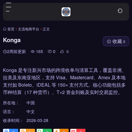
首页
•
主流电商平台
•
正文
Konga
收藏
0
2周前更新
165
0
0
Konga 是专注新兴市场的跨境收单与清算工具，覆盖非洲、
拉美及东南亚地区，支持 Visa、Mastercard、Amex 及本地
支付如 Boleto、iDEAL 等 150+ 支付方式。核心功能包括多
币种结算（17 种货币）、T+2 资金到账及实时交易监控。
所在地：
中国
语言：
中文
收录时间：
2026-03-28