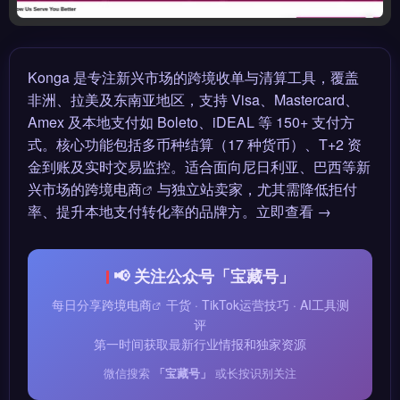
Konga 是专注新兴市场的跨境收单与清算工具，覆盖
非洲、拉美及东南亚地区，支持 Visa、Mastercard、
Amex 及本地支付如 Boleto、iDEAL 等 150+ 支付方
式。核心功能包括多币种结算（17 种货币）、T+2 资
金到账及实时交易监控。适合面向尼日利亚、巴西等新
兴市场的
跨境电商
与独立站卖家，尤其需降低拒付
率、提升本地支付转化率的品牌方。立即查看 →
📢 关注公众号「宝藏号」
每日分享
跨境电商
干货 · TikTok运营技巧 · AI工具测
评
第一时间获取最新行业情报和独家资源
微信搜索
「宝藏号」
或长按识别关注