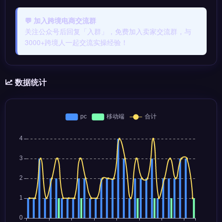
💬 加入跨境电商交流群
关注公众号后回复「入群」，免费加入卖家交流群，与
3000+跨境人一起交流实操经验！
数据统计