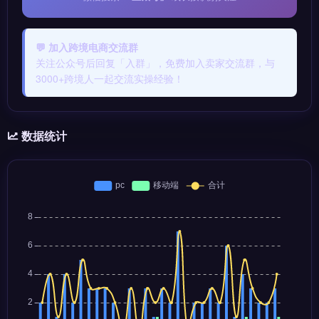
💬 加入跨境电商交流群
关注公众号后回复「入群」，免费加入卖家交流群，与
3000+跨境人一起交流实操经验！
数据统计