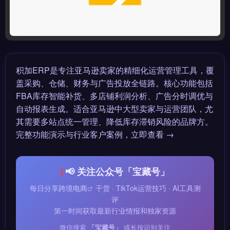
积加ERP是专注亚马逊卖家的精细化运营管理工具，覆
盖采购、仓储、财务与广告投放全链路。核心功能包括
FBA库存智能补货、多店铺利润分析、广告分时调优与
自动报表生成。适合亚马逊中大型卖家与运营团队，尤
其需要多站点统一管理、降低库存滞销风险的品牌方。
完整功能演示与行业客户案例，立即查看 →
📢 关注公众号「宝藏号」
每日分享
跨境电商
干货 · TikTok运营技巧 · AI工具测
评
第一时间获取最新行业情报和独家资源
微信搜索
「宝藏号」
或长按识别关注