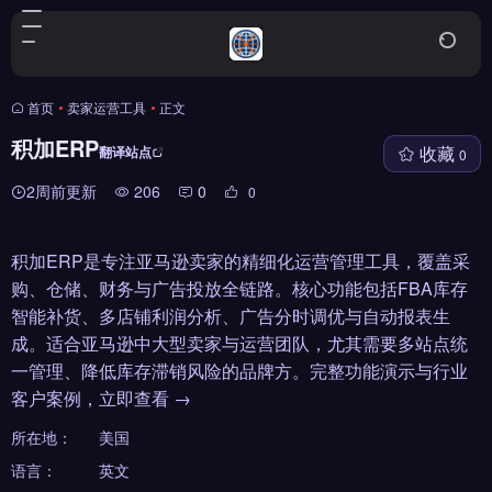
首页
•
卖家运营工具
•
正文
积加ERP
收藏
翻译站点
0
2周前更新
206
0
0
积加ERP是专注亚马逊卖家的精细化运营管理工具，覆盖采
购、仓储、财务与广告投放全链路。核心功能包括FBA库存
智能补货、多店铺利润分析、广告分时调优与自动报表生
成。适合亚马逊中大型卖家与运营团队，尤其需要多站点统
一管理、降低库存滞销风险的品牌方。完整功能演示与行业
客户案例，立即查看 →
所在地：
美国
语言：
英文