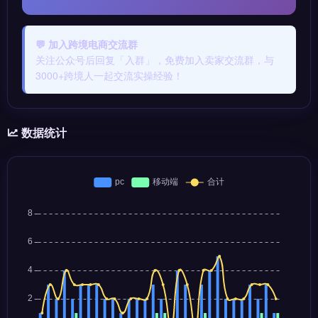
💬 加入跨境电商交流群
关注公众号后回复「入群」，免费加入卖家交流群，与
3000+跨境人一起交流实操经验！
数据统计