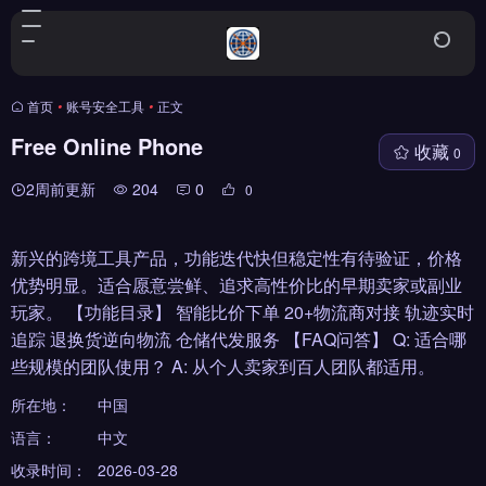
首页
•
账号安全工具
•
正文
Free Online Phone
收藏
0
2周前更新
204
0
0
新兴的跨境工具产品，功能迭代快但稳定性有待验证，价格
优势明显。适合愿意尝鲜、追求高性价比的早期卖家或副业
玩家。 【功能目录】 智能比价下单 20+物流商对接 轨迹实时
追踪 退换货逆向物流 仓储代发服务 【FAQ问答】 Q: 适合哪
些规模的团队使用？ A: 从个人卖家到百人团队都适用。
所在地：
中国
语言：
中文
收录时间：
2026-03-28