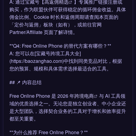
A: 通过宝藏号【
高返佣精选
】专属推广链接注册或
购买，作为联盟伙伴可获得稳定的循环佣金收益。具体
佣金比例、Cookie 时长和返佣周期请查阅本页面的
「定价与返佣」板块（如有），或前往官网
Partner/Affiliate 页面了解详情。
**Q4: Free Online Phone 的替代方案有哪些？**
A: 您可以在[宝藏号跨境工具大全]
(https://baozanghao.com)中找到同类竞品对比，根据
您的预算、规模和具体需求选择最适合的工具。
## 📌 内容总结
Free Online Phone 是 2026 年
跨境电商
与 AI 工具领
域的优质选择之一。无论您是独立创业者、中小企业还
是大型团队，选择契合业务的工具对于增长和效率提升
都至关重要。
**为什么推荐 Free Online Phone？**