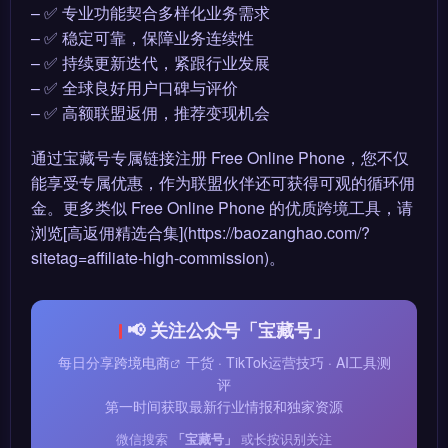
– ✅ 专业功能契合多样化业务需求
– ✅ 稳定可靠，保障业务连续性
– ✅ 持续更新迭代，紧跟行业发展
– ✅ 全球良好用户口碑与评价
– ✅ 高额联盟返佣，推荐变现机会
通过宝藏号专属链接注册 Free Online Phone，您不仅
能享受专属优惠，作为联盟伙伴还可获得可观的循环佣
金。更多类似 Free Online Phone 的优质跨境工具，请
浏览[高返佣精选合集](https://baozanghao.com/?
sitetag=affiliate-high-commission)。
📢 关注公众号「宝藏号」
每日分享
跨境电商
干货 · TikTok运营技巧 · AI工具测
评
第一时间获取最新行业情报和独家资源
微信搜索
「宝藏号」
或长按识别关注