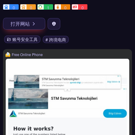
0
0
1
0
0
打开网站
账号安全工具
# 跨境电商
Free Online Phone