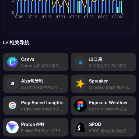
相关导航
Canva
出口易
Canva 是面向跨境电商与独立站运营者的在线平面设计工具，提供海量模板与拖拽式编辑功能。核心能力包括品牌套件管理、社交媒体素材一键生成、团队协作与多格式导出。适合独立站卖家、Shopify运营者与品牌出海团队，用于快速制作产品图、广告素材与社媒内容。无需设计经验即可完成专业级视觉输出，免费试用 →
出口易是专注跨境电商海外仓与直发物流的服务商，提供美国、英国、德国、澳大利亚等国的仓储配送及FBA中转补货。核心功能包括一件代发、多平台订单管理、头程运输与海外仓库存实时同步。出口易适合亚马逊、eBay、独立站卖家及外贸B2B企业，尤其需降低物流成本、提升妥投时效的成熟卖家。完整海外仓报价与线路对比，立即查看 →
Alza匈牙利
Spreaker
Alza匈牙利是中东欧地区领先的跨境电商本土化物流与仓储服务商，覆盖捷克、斯洛伐克、匈牙利等国家的末端配送网络。核心功能包括FBA中转补货、本地退货处理以及多平台订单管理系统对接。Alza匈牙利适合面向中东欧市场的亚马逊卖家与独立站运营者，尤其需解决物流时效与退换货难题。完整仓储布局与费率详情，点击访问 →
Spreaker 是面向播客创作者的音频托管与分发平台，支持录制、编辑和发布音频内容。核心功能包括一键分发至 Spotify、Apple Podcasts 等主流渠道，实时收听数据分析，以及动态广告插入。Spreaker 适合跨境电商卖家、独立站运营者通过播客进行品牌内容营销与用户互动。
PageSpeed Insights
Figma to Webflow
PageSpeed Insights 是 Google 官方提供的网站性能检测工具，用于分析网页加载速度与核心网页指标。它提供移动端与桌面端独立评分、具体优化建议及真实用户数据报告。适合独立站运营者、SEO 优化人员与品牌出海团队，尤其需提升页面加载速度以降低跳出率。免费检测并获取可执行优化清单，立即查看 →
Figma to Webflow 是连接设计稿与无代码建站的高效插件，专为将 Figma 设计直接转换为 Webflow 响应式页面而开发。它支持图层识别、样式映射与断点适配，减少手动重构时间。适合独立站运营者、品牌出海设计师与 Shopify 建站团队，尤其需快速将品牌视觉落地为可编辑网页的跨境卖家。免费试用 →
ProtonVPN
SPOD
ProtonVPN 评分：3.7/5.0 ⭐⭐⭐⭐☆ 工具简介 AI驱动的出海工具，支持多语言内容生成和智能翻译，帮助品牌本地化运营。 核心功能 云端存储备份 | 移动端适配 | 第三方集成 | 安全加密传输 | 专属客服支持
SPOD 是专注跨境电商的海外客户管理与营销自动化工具，整合询盘管理、邮件营销与售后服务全链路。核心功能包括多渠道客户统一接入、多账号协同管理、A/B测试优化与用户画像分析。SPOD 适合独立站卖家、外贸 B2B 团队及品牌方，尤其需提升客户转化与复购率的运营者。完整功能演示与定价方案，免费试用 →