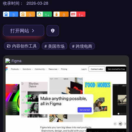
收录时间：
2026-03-28
3
3-
1+
0
1+
打开网站
内容创作工具
# 美国市场
# 跨境电商
Figma