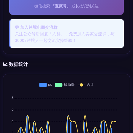
微信搜索
「宝藏号」
或长按识别关注
💬 加入跨境电商交流群
关注公众号后回复「入群」，免费加入卖家交流群，与
3000+跨境人一起交流实操经验！
数据统计