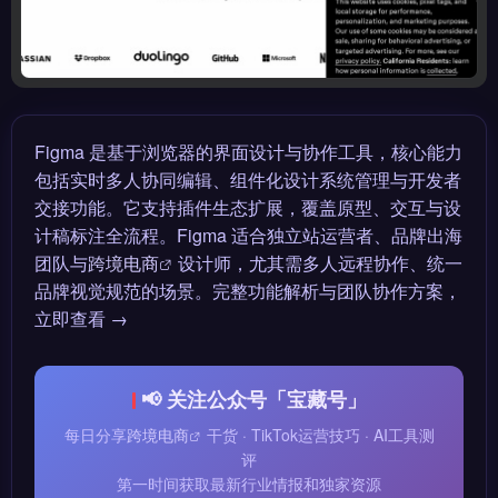
Figma 是基于浏览器的界面设计与协作工具，核心能力
包括实时多人协同编辑、组件化设计系统管理与开发者
交接功能。它支持插件生态扩展，覆盖原型、交互与设
计稿标注全流程。Figma 适合独立站运营者、品牌出海
团队与
跨境电商
设计师，尤其需多人远程协作、统一
品牌视觉规范的场景。完整功能解析与团队协作方案，
立即查看 →
📢 关注公众号「宝藏号」
每日分享
跨境电商
干货 · TikTok运营技巧 · AI工具测
评
第一时间获取最新行业情报和独家资源