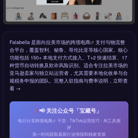
Falabella 是面向拉美市场的
跨境电商
支付与物流整
合平台，覆盖智利、秘鲁、哥伦比亚等核心国家。核心
功能包括 150+ 本地支付方式接入、T+2 快速结算、17
种货币自动转换及欺诈风险识别。适合专注拉美市场的
亚马逊卖家与独立站运营者，尤其需要本地化收单与合
规税务申报的团队。完整入驻指南与费率说明，立即查
看 →
📢 关注公众号「宝藏号」
每日分享
跨境电商
干货 · TikTok运营技巧 · AI工具测
评
第一时间获取最新行业情报和独家资源