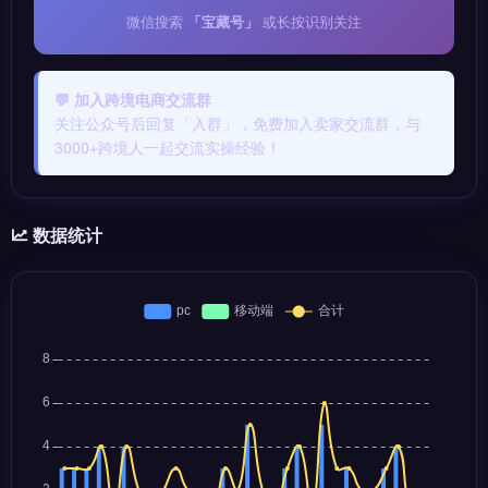
微信搜索
「宝藏号」
或长按识别关注
💬 加入跨境电商交流群
关注公众号后回复「入群」，免费加入卖家交流群，与
3000+跨境人一起交流实操经验！
数据统计