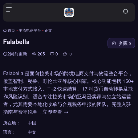
首页
•
主流电商平台
•
正文
Falabella
收藏
0
2周前更新
205
0
0
Falabella 是面向拉美市场的跨境电商支付与物流整合平台，
覆盖智利、秘鲁、哥伦比亚等核心国家。核心功能包括 150+
本地支付方式接入、T+2 快速结算、17 种货币自动转换及欺
诈风险识别。适合专注拉美市场的亚马逊卖家与独立站运营
者，尤其需要本地化收单与合规税务申报的团队。完整入驻
指南与费率说明，立即查看 →
所在地：
中国
语言：
中文