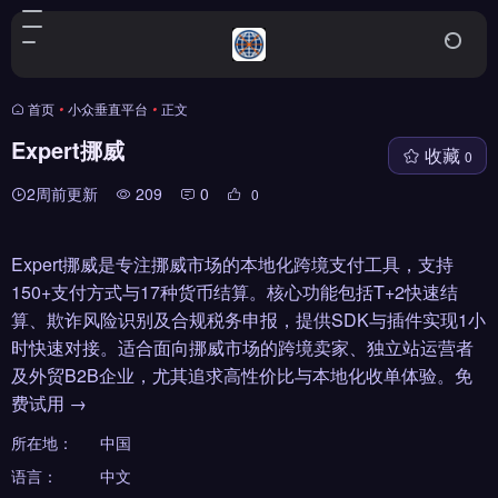
首页
•
小众垂直平台
•
正文
Expert挪威
收藏
0
2周前更新
209
0
0
Expert挪威是专注挪威市场的本地化跨境支付工具，支持
150+支付方式与17种货币结算。核心功能包括T+2快速结
算、欺诈风险识别及合规税务申报，提供SDK与插件实现1小
时快速对接。适合面向挪威市场的跨境卖家、独立站运营者
及外贸B2B企业，尤其追求高性价比与本地化收单体验。免
费试用 →
所在地：
中国
语言：
中文