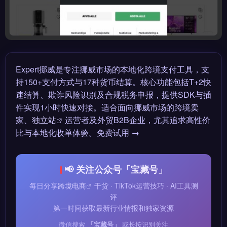
Expert挪威是专注挪威市场的本地化跨境支付工具，支
持150+支付方式与17种货币结算。核心功能包括T+2快
速结算、欺诈风险识别及合规税务申报，提供SDK与插
件实现1小时快速对接。适合面向挪威市场的跨境卖
家、
独立站
运营者及外贸B2B企业，尤其追求高性价
比与本地化收单体验。免费试用 →
📢 关注公众号「宝藏号」
每日分享
跨境电商
干货 · TikTok运营技巧 · AI工具测
评
第一时间获取最新行业情报和独家资源
微信搜索
「宝藏号」
或长按识别关注