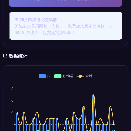
💬 加入跨境电商交流群
关注公众号后回复「入群」，免费加入卖家交流群，与
3000+跨境人一起交流实操经验！
数据统计