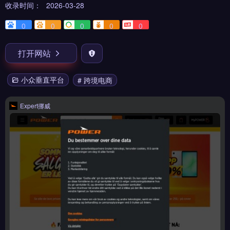
收录时间：
2026-03-28
0
0
0
0
0
打开网站
小众垂直平台
# 跨境电商
Expert挪威