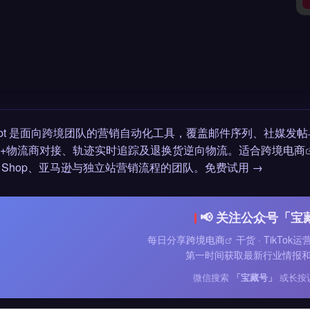
cript 是面向跨境团队的营销自动化工具，覆盖邮件序列、社媒
0+物流商对接、轨迹实时追踪及退换货逆向物流。适合
跨境电商
Tok Shop、亚马逊与独立站营销流程的团队。免费试用 →
📢 关注公众号「宝
每日分享
跨境电商
干货 · TikTok
第一时间获取最新行业情报
微信搜索
「宝藏号」
或长按