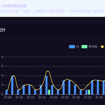
 加入跨境电商交流群
公众号后回复「入群」，免费加入卖家交流群，与3000+跨境人一起交流
统计