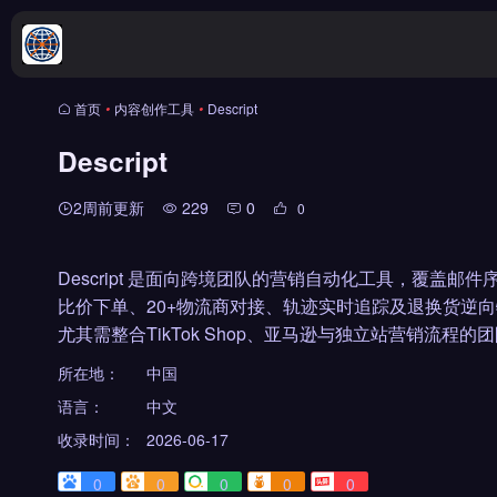
首页
•
内容创作工具
•
Descript
Descript
2周前更新
229
0
0
Descript 是面向跨境团队的营销自动化工具，覆盖
比价下单、20+物流商对接、轨迹实时追踪及退换货逆
尤其需整合TikTok Shop、亚马逊与独立站营销流程的
所在地：
中国
语言：
中文
收录时间：
2026-06-17
0
0
0
0
0