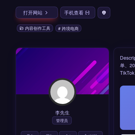
打开网站
手机查看
内容创作工具
# 跨境电商
Des
单、2
Tik
李先生
管理员