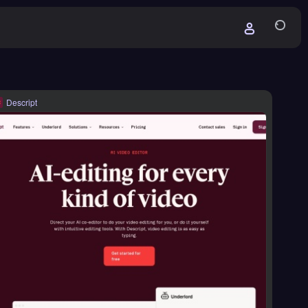
Descript