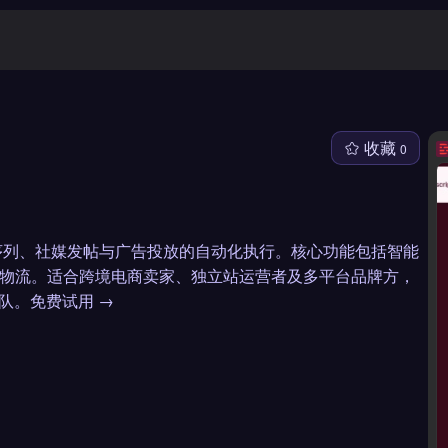
收藏
0
邮件序列、社媒发帖与广告投放的自动化执行。核心功能包括智能
向物流。适合跨境电商卖家、独立站运营者及多平台品牌方，
团队。免费试用 →