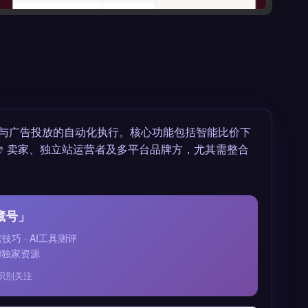
发帖与广告投放的自动化执行。核心功能包括智能比价下
卖家、独立站运营者及多平台品牌方，尤其需整合
藏号」
运营技巧 · AI工具测评
和独家资源
识别关注