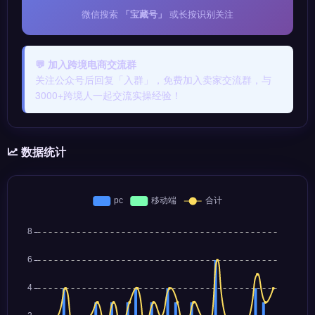
微信搜索
「宝藏号」
或长按识别关注
💬 加入跨境电商交流群
关注公众号后回复「入群」，免费加入卖家交流群，与
3000+跨境人一起交流实操经验！
数据统计