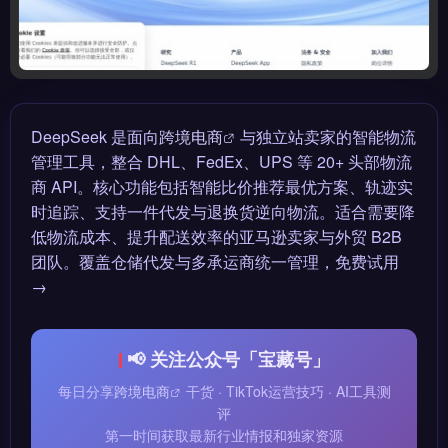
DeepSeek 是面向
跨境电商
与独立站卖家的智能物流
管理工具，整合 DHL、FedEx、UPS 等 20+ 头部物流
商 API。核心功能包括智能比价推荐最优方案、轨迹实
时追踪、支持一件代发与退换货逆向物流。适合需要降
低物流成本、提升配送效率的亚马逊卖家与外贸 B2B
团队。覆盖仓储代发与多承运商统一管理，免费试用
→
📢 关注公众号「宝藏号」
每日分享
跨境电商
干货 · TikTok运营技巧 · AI工具测
评
第一时间获取最新行业情报和独家资源