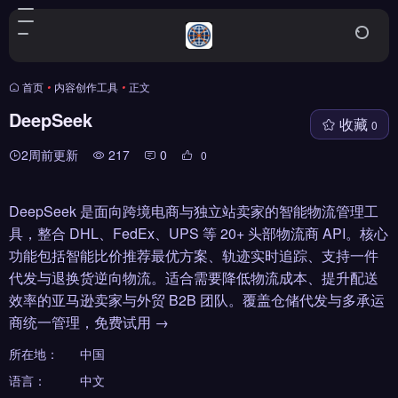
首页
•
内容创作工具
•
正文
DeepSeek
收藏
0
2周前更新
217
0
0
DeepSeek 是面向跨境电商与独立站卖家的智能物流管理工
具，整合 DHL、FedEx、UPS 等 20+ 头部物流商 API。核心
功能包括智能比价推荐最优方案、轨迹实时追踪、支持一件
代发与退换货逆向物流。适合需要降低物流成本、提升配送
效率的亚马逊卖家与外贸 B2B 团队。覆盖仓储代发与多承运
商统一管理，免费试用 →
所在地：
中国
语言：
中文