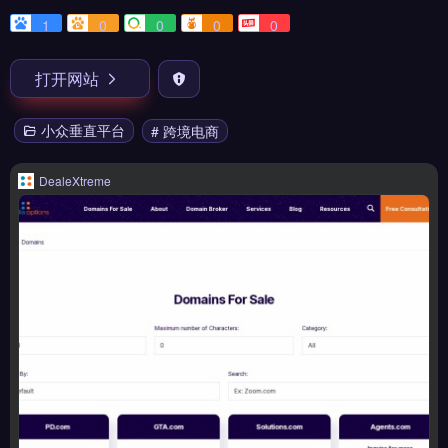
1
0
0
0
0
打开网站
小众垂直平台
# 跨境电商
DealeXtreme