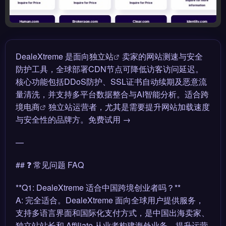
DealeXtreme 是面向
独立站
卖家的网站测速与安全
防护工具，全球部署CDN节点可降低访客访问延迟。
核心功能包括DDoS防护、SSL证书自动续期及恶意流
量清洗，并支持多平台数据整合与AI智能分析。适合
跨
境电商
独立站运营者，尤其是需要提升网站加载速度
与安全性的品牌方。免费试用 →
—
## ❓ 常见问题 FAQ
**Q1: DealeXtreme 适合中国跨境创业者吗？**
A: 完全适合。DealeXtreme 面向全球用户提供服务，
支持多语言界面和国际化支付方式，是中国出海卖家、
独立站站长和 Affiliate 从业者构建海外业务、提升运营