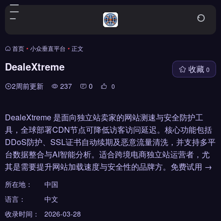
首页
•
小众垂直平台
•
正文
DealeXtreme
收藏
0
2周前更新
237
0
0
DealeXtreme 是面向独立站卖家的网站测速与安全防护工
具，全球部署CDN节点可降低访客访问延迟。核心功能包括
DDoS防护、SSL证书自动续期及恶意流量清洗，并支持多平
台数据整合与AI智能分析。适合跨境电商独立站运营者，尤
其是需要提升网站加载速度与安全性的品牌方。免费试用 →
所在地：
中国
语言：
中文
收录时间：
2026-03-28