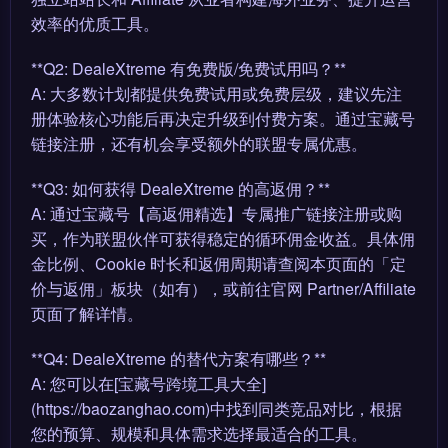
效率的优质工具。
**Q2: DealeXtreme 有免费版/免费试用吗？**
A: 大多数计划都提供免费试用或免费层级，建议先注
册体验核心功能后再决定升级到付费方案。通过宝藏号
链接注册，还有机会享受额外的联盟专属优惠。
**Q3: 如何获得 DealeXtreme 的高返佣？**
A: 通过宝藏号【高返佣精选】专属推广链接注册或购
买，作为联盟伙伴可获得稳定的循环佣金收益。具体佣
金比例、Cookie 时长和返佣周期请查阅本页面的「定
价与返佣」板块（如有），或前往官网 Partner/Affiliate
页面了解详情。
**Q4: DealeXtreme 的替代方案有哪些？**
A: 您可以在[宝藏号跨境工具大全]
(https://baozanghao.com)中找到同类竞品对比，根据
您的预算、规模和具体需求选择最适合的工具。