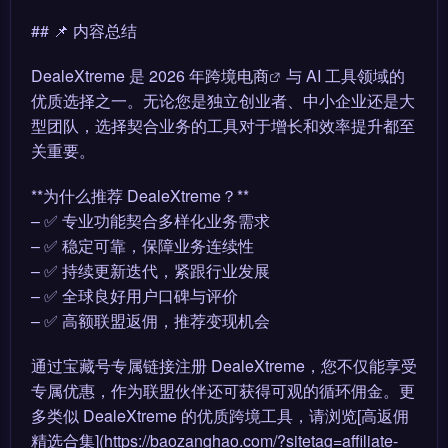
## 📌 内容总结
DealeXtreme 是 2026 年
跨境电商
与 AI 工具领域的
优质选择之一。无论您是独立创业者、中小企业还是大
型团队，选择契合业务的工具对于增长和效率提升都至
关重要。
**为什么推荐 DealeXtreme？**
– ✅ 专业功能契合多样化业务需求
– ✅ 稳定可靠，保障业务连续性
– ✅ 持续更新迭代，紧跟行业发展
– ✅ 全球良好用户口碑与评价
– ✅ 高额联盟返佣，推荐变现机会
通过宝藏号专属链接注册 DealeXtreme，您不仅能享受
专属优惠，作为联盟伙伴还可获得可观的循环佣金。更
多类似 DealeXtreme 的优质跨境工具，请浏览[高返佣
精选合集](https://baozanghao.com/?sitetag=affiliate-