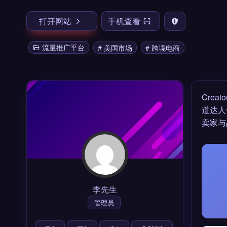
打开网站
手机查看
流量推广平台
# 美国市场
# 跨境电商
Crea
道达人
卖家与
李先生
管理员