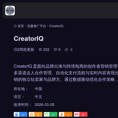
首页
•
流量推广平台
•
CreatorIQ
CreatorIQ
2周前更新
202
0
0
CreatorIQ 是面向品牌出海与跨境电商的创作者营
多渠道达人合作管理、自动化支付流程与实时内容表现分析。适合
销的独立站卖家与品牌方。通过数据驱动优化合作策略，
所在地：
中国
语言：
中文
收录时间：
2026-03-28
0
0
0
0
0