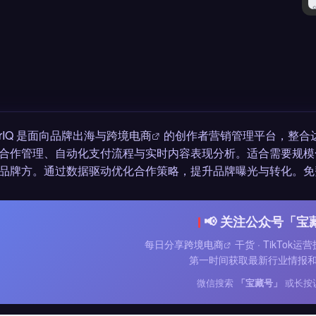
torIQ 是面向品牌出海与
跨境电商
的创作者营销管理平台，整合
合作管理、自动化支付流程与实时内容表现分析。适合需要规模化运营 T
品牌方。通过数据驱动优化合作策略，提升品牌曝光与转化。免
📢 关注公众号「宝
每日分享
跨境电商
干货 · TikTok运营
第一时间获取最新行业情报
微信搜索
「宝藏号」
或长按