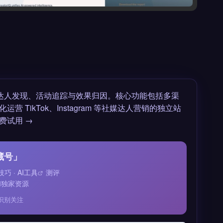
达人发现、活动追踪与效果归因。核心功能包括多渠
ikTok、Instagram 等社媒达人营销的独立站
费试用 →
藏号」
技巧 ·
AI工具
测评
和独家资源
识别关注