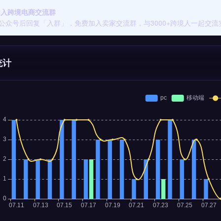
 加入跨境电商交流群
公众号后回复「入群」，免费加入卖家交流群，与3000+跨境人一起交流
统计