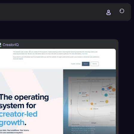
CreatorIQ