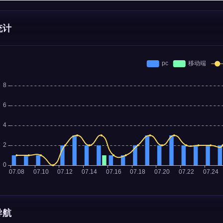
统计
导航