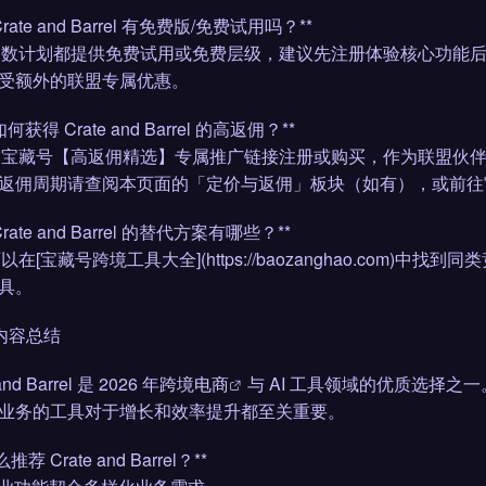
 Crate and Barrel 有免费版/免费试用吗？**
大多数计划都提供免费试用或免费层级，建议先注册体验核心功能
受额外的联盟专属优惠。
 如何获得 Crate and Barrel 的高返佣？**
通过宝藏号【高返佣精选】专属推广链接注册或购买，作为联盟伙伴
返佣周期请查阅本页面的「定价与返佣」板块（如有），或前往官网 Part
 Crate and Barrel 的替代方案有哪些？**
可以在[宝藏号跨境工具大全](https://baozanghao.co
具。
 内容总结
and Barrel 是 2026 年
跨境电商
与 AI 工具领域的优质选择
业务的工具对于增长和效率提升都至关重要。
推荐 Crate and Barrel？**