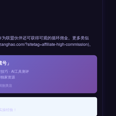
属优惠，作为联盟伙伴还可获得可观的循环佣金。更多类似
.com/?sitetag=affiliate-high-commission)。
藏号」
运营技巧 · AI工具测评
和独家资源
识别关注
实操经验！