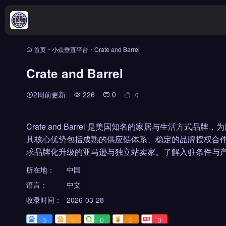
首页
•
小众垂直平台
•
Crate and Barrel
Crate and Barrel
2周前更新
226
0
0
Crate and Barrel 是美国知名的家居与生活方
其核心优势包括成熟的供应链体系、稳定的品牌授权合
求品牌化升级的亚马逊与独立站卖家。了解入驻条件与产
所在地：
中国
语言：
中文
收录时间：
2026-03-28
0
1
0
0
0