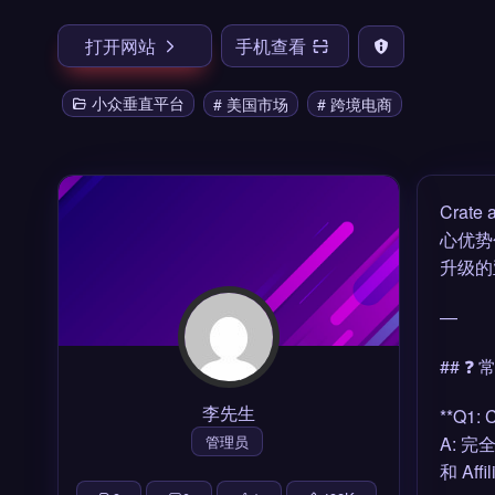
打开网站
手机查看
小众垂直平台
# 美国市场
# 跨境电商
Crat
心优势
升级的
—
## ❓
李先生
**Q1:
管理员
A: 
和 A