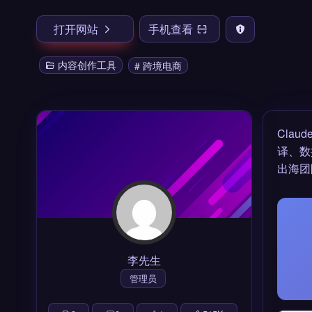
打开网站
手机查看
内容创作工具
# 跨境电商
Clau
译、数
出海团
李先生
管理员