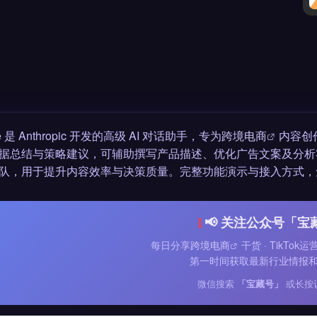
de 是 Anthropic 开发的高级 AI 对话助手，专为
跨境电商
内容创
据总结与策略建议，可辅助撰写产品描述、优化广告文案及分析
队，用于提升内容效率与决策质量。完整功能演示与接入方式，
📢 关注公众号「宝
每日分享
跨境电商
干货 · TikTok
第一时间获取最新行业情报
微信搜索
「宝藏号」
或长按