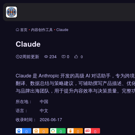
首页
•
内容创作工具
•
Claude
Claude
2周前更新
234
0
0
Claude 是 Anthropic 开发的高级 AI 对话
翻译、数据总结与策略建议，可辅助撰写产品描述、优
与品牌出海团队，用于提升内容效率与决策质量。完整功
所在地：
中国
语言：
中文
收录时间：
2026-06-17
0
0
0
0
0