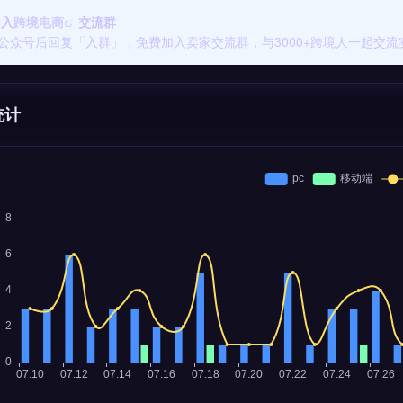
加入
跨境电商
交流群
公众号后回复「入群」，免费加入卖家交流群，与3000+跨境人一起交流
统计