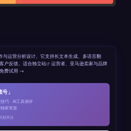
作与运营分析设计。它支持长文本生成、多语言翻
客户反馈。适合
独立站
运营者、亚马逊卖家与品牌
免费试用 →
藏号」
运营技巧 · AI工具测评
和独家资源
识别关注