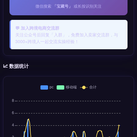
微信搜索
「宝藏号」
或长按识别关注
💬 加入跨境电商交流群
关注公众号后回复「入群」，免费加入卖家交流群，与
3000+跨境人一起交流实操经验！
数据统计