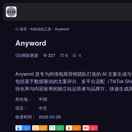
首页
•
AI自动化工具
•
Anyword
Anyword
2周前更新
227
0
0
Anyword 是专为跨境电商营销团队打造的 AI 文
包括基于数据驱动的文案评分、多平台适配（TikTok S
转化率与内容效率的独立站运营者与品牌方。快速生成高
所在地：
中国
语言：
中文
收录时间：
2026-03-28
0
0
0
0
0