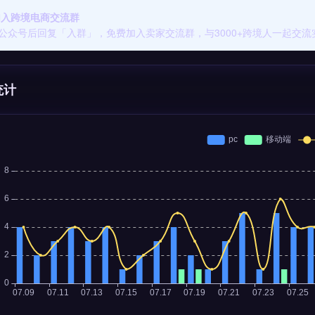
 加入跨境电商交流群
公众号后回复「入群」，免费加入卖家交流群，与3000+跨境人一起交流
统计