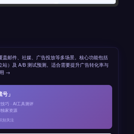
，覆盖邮件、社媒、广告投放等多场景。核心功能包括
立站）及 A/B 测试预测。适合需要提升广告转化率与
用 →
藏号」
运营技巧 · AI工具测评
和独家资源
识别关注