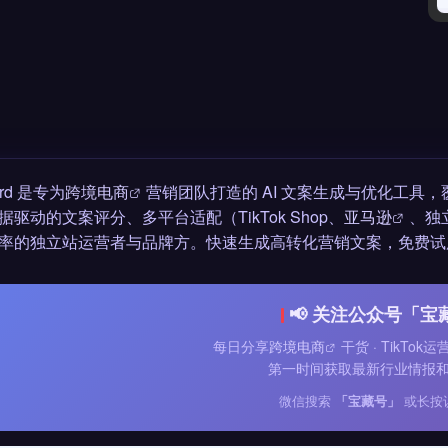
ord 是专为
跨境电商
营销团队打造的 AI 文案生成与优化工具
据驱动的文案评分、多平台适配（TikTok Shop、
亚马逊
、独
率的独立站运营者与品牌方。快速生成高转化营销文案，免费试
📢 关注公众号「宝
每日分享
跨境电商
干货 · TikTok
第一时间获取最新行业情报
微信搜索
「宝藏号」
或长按