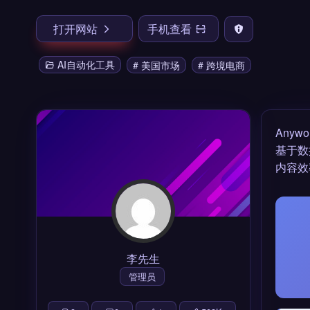
打开网站
手机查看
AI自动化工具
# 美国市场
# 跨境电商
Anyw
基于数
内容效
李先生
管理员