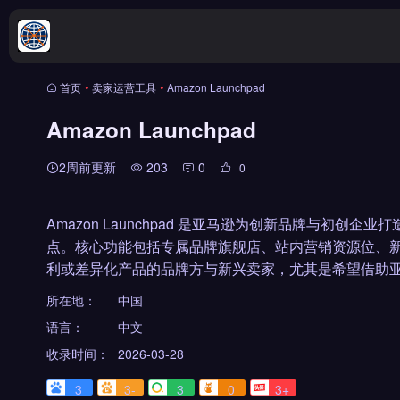
首页
•
卖家运营工具
•
Amazon Launchpad
Amazon Launchpad
2周前更新
203
0
0
Amazon Launchpad 是亚马逊为创新品牌与初
点。核心功能包括专属品牌旗舰店、站内营销资源位、新
利或差异化产品的品牌方与新兴卖家，尤其是希望借助
所在地：
中国
语言：
中文
收录时间：
2026-03-28
3
3-
3
0
3+