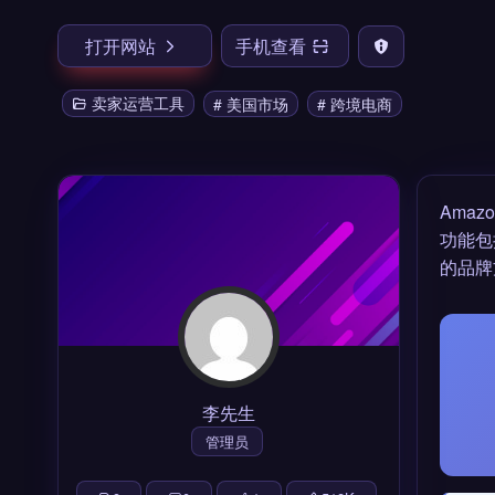
打开网站
手机查看
卖家运营工具
# 美国市场
# 跨境电商
Ama
功能包
的品牌
李先生
管理员