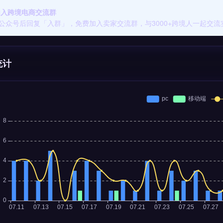
 加入跨境电商交流群
公众号后回复「入群」，免费加入卖家交流群，与3000+跨境人一起交流
统计