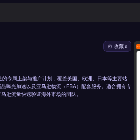
收藏
0
创企业打造的专属上架与推广计划，覆盖美国、欧洲、日本等主要站
品曝光加速以及亚马逊物流（FBA）配套服务。适合拥有专
亚马逊流量快速验证海外市场的团队。