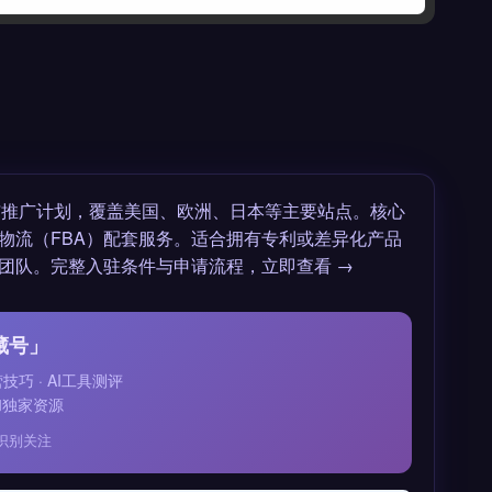
属上架与推广计划，覆盖美国、欧洲、日本等主要站点。核心
物流（FBA）配套服务。适合拥有专利或差异化产品
团队。完整入驻条件与申请流程，立即查看 →
藏号」
运营技巧 · AI工具测评
和独家资源
识别关注