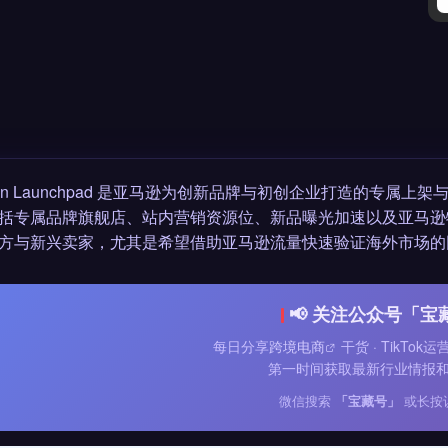
zon Launchpad 是亚马逊为创新品牌与初创企业打造的专
括专属品牌旗舰店、站内营销资源位、新品曝光加速以及亚马逊
方与新兴卖家，尤其是希望借助亚马逊流量快速验证海外市场的
📢 关注公众号「宝
每日分享
跨境电商
干货 · TikTok
第一时间获取最新行业情报
微信搜索
「宝藏号」
或长按