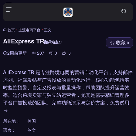
首页
•
主流电商平台
•
正文
AliExpress TR
收藏
翻译站点
0
2周前更新
207
0
0
AliExpress TR 是专注跨境电商的营销自动化平台，支持邮件
序列、社媒发帖与广告投放的自动化运行。核心功能包括实
时监控预警、自定义报表与批量操作，帮助团队提升运营效
率。适合跨境卖家与独立站运营者，尤其是需要精细管理多
平台广告投放的团队。完整功能演示与定价方案，免费试用
→
所在地：
美国
语言：
英文