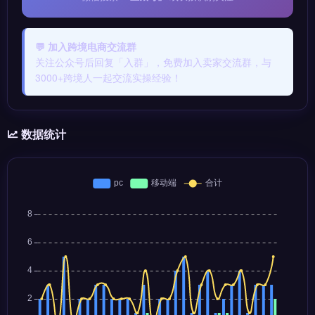
💬 加入跨境电商交流群
关注公众号后回复「入群」，免费加入卖家交流群，与
3000+跨境人一起交流实操经验！
数据统计