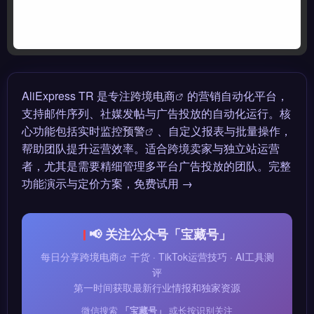
AliExpress TR 是专注
跨境电商
的营销自动化平台，
支持邮件序列、社媒发帖与广告投放的自动化运行。核
心功能包括实时监控
预警
、自定义报表与批量操作，
帮助团队提升运营效率。适合跨境卖家与独立站运营
者，尤其是需要精细管理多平台广告投放的团队。完整
功能演示与定价方案，免费试用 →
📢 关注公众号「宝藏号」
每日分享
跨境电商
干货 · TikTok运营技巧 · AI工具测
评
第一时间获取最新行业情报和独家资源
微信搜索
「宝藏号」
或长按识别关注