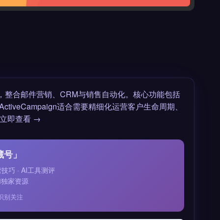
，整合邮件营销、CRM与销售自动化。核心功能包括
iveCampaign适合需要精细化运营客户生命周期、
立即查看 →
藏号」
运营技巧 · AI工具测评
和独家资源
识别关注