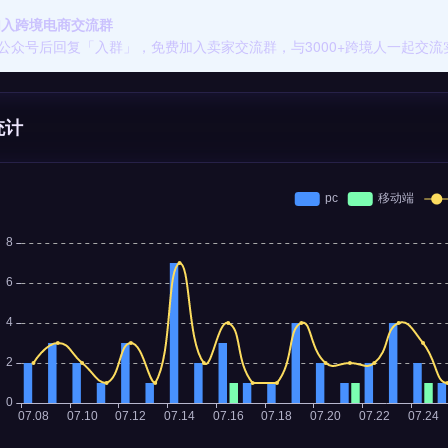
 加入跨境电商交流群
公众号后回复「入群」，免费加入卖家交流群，与3000+跨境人一起交流
统计