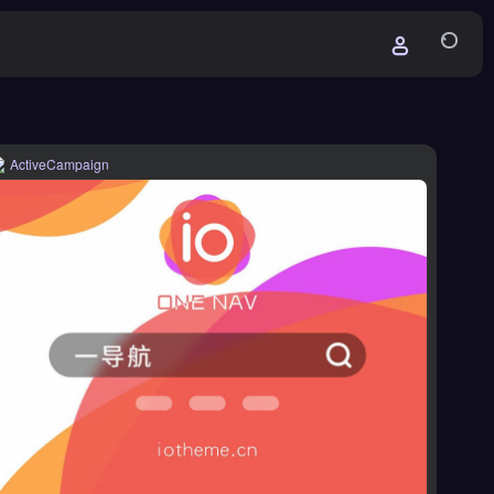
ActiveCampaign