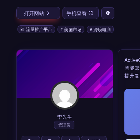
打开网站
手机查看
流量推广平台
# 美国市场
# 跨境电商
Activ
智能邮
提升复
李先生
管理员