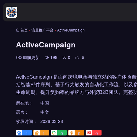
首页
•
流量推广平台
•
ActiveCampaign
ActiveCampaign
2周前更新
199
0
0
ActiveCampaign 是面向跨境电商与独立站的客
括智能邮件序列、基于行为触发的自动化工作流、以及多渠道客
生命周期、提升复购率的品牌方与外贸B2B团队。完整功
所在地：
中国
语言：
中文
收录时间：
2026-03-28
1
1-
0
0
0