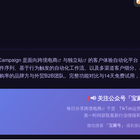
eCampaign 是面向
跨境电商
与
独立站
的客户体验自动化平台
件序列、基于行为触发的自动化工作流、以及多渠道客户细分。Act
购率的品牌方与外贸B2B团队。完整功能对比与14天免费试用，
📢 关注公众号「宝
每日分享
跨境电商
干货 · TikTok
第一时间获取最新行业情报
微信搜索
「宝藏号」
或长按