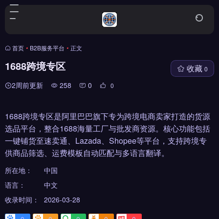
首页
•
B2B服务平台
•
正文
1688跨境专区
收藏
0
2周前更新
258
0
0
1688跨境专区是阿里巴巴旗下专为跨境电商卖家打造的货源
选品平台，整合1688海量工厂与批发商资源。核心功能包括
一键铺货至速卖通、Lazada、Shopee等平台，支持跨境专
供商品筛选、运费模板自动匹配与多语言翻译。
所在地：
中国
语言：
中文
收录时间：
2026-03-28