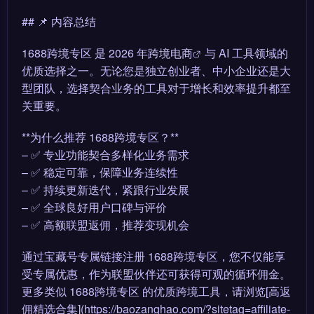
## 📌 内容总结
1688跨境专区 是 2026 年
跨境电商
与 AI 工具领域的
优质选择之一。无论您是独立创业者、中小企业还是大
型团队，选择契合业务的工具对于增长和效率提升都至
关重要。
**为什么推荐 1688跨境专区？**
– ✅ 专业功能契合多样化业务需求
– ✅ 稳定可靠，保障业务连续性
– ✅ 持续更新迭代，紧跟行业发展
– ✅ 全球良好用户口碑与评价
– ✅ 高额联盟返佣，推荐变现机会
通过宝藏号专属链接注册 1688跨境专区，您不仅能享
受专属优惠，作为联盟伙伴还可获得可观的循环佣金。
更多类似 1688跨境专区 的优质跨境工具，请浏览[高返
佣精选合集](https://baozanghao.com/?sitetag=affiliate-