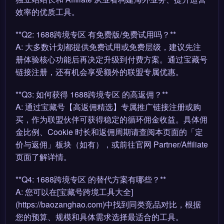
效率的优质工具。
**Q2: 1688跨境专区 有免费版/免费试用吗？**
A: 大多数计划都提供免费试用或免费层级，建议先注
册体验核心功能后再决定升级到付费方案。通过宝藏号
链接注册，还有机会享受额外的联盟专属优惠。
**Q3: 如何获得 1688跨境专区 的高返佣？**
A: 通过宝藏号【高返佣精选】专属推广链接注册或购
买，作为联盟伙伴可获得稳定的循环佣金收益。具体佣
金比例、Cookie 时长和返佣周期请查阅本页面的「定
价与返佣」板块（如有），或前往官网 Partner/Affiliate
页面了解详情。
**Q4: 1688跨境专区 的替代方案有哪些？**
A: 您可以在[宝藏号跨境工具大全]
(https://baozanghao.com)中找到同类竞品对比，根据
您的预算、规模和具体需求选择最适合的工具。