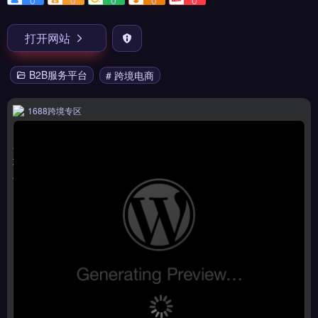
0
0
0
0
0
打开网站
B2B服务平台
# 跨境电商
1688跨境专区