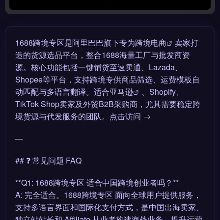
1688跨境专区是阿里巴巴旗下专为
跨境电商
卖家打
造的货源选品平台，整合1688海量工厂与批发商资
源。核心功能包括一键铺货至速卖通、Lazada、
Shopee等平台，支持跨境专供商品筛选、运费模板自
动匹配与多语言翻译。适合
亚马逊
、Shopify、
TikTok Shop卖家及外贸B2B采购商，尤其需要稳定跨
境货源与代发服务的团队。点击访问 →
—
## ❓ 常见问题 FAQ
**Q1: 1688跨境专区 适合中国跨境创业者吗？**
A: 完全适合。1688跨境专区 面向全球用户提供服务，
支持多语言界面和国际化支付方式，是中国出海卖家、
独立站站长和 Affiliate 从业者构建海外业务、提升运营