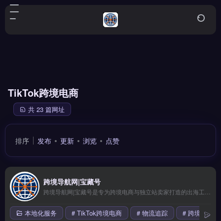
TikTok跨境电商
共 23 篇网址
排序
发布
更新
浏览
点赞
跨境导航网|宝藏号
跨境导航网|宝藏号是专为跨境电商与独立站卖家打造的出海工具导航平台，聚合全球优质服务商资源。核心功能包括AI驱动的多语言内容生成、智能翻译及品牌本地化运营支持，覆盖选品、营销、物流等关键环节。它适合正在探索品牌出海、需要快速对接可靠工具与服务的跨境卖家与运营团队。完整工具库与实时更新列表，立即查看 →
本地化服务
# TikTok跨境电商
# 物流追踪
# 跨境导航