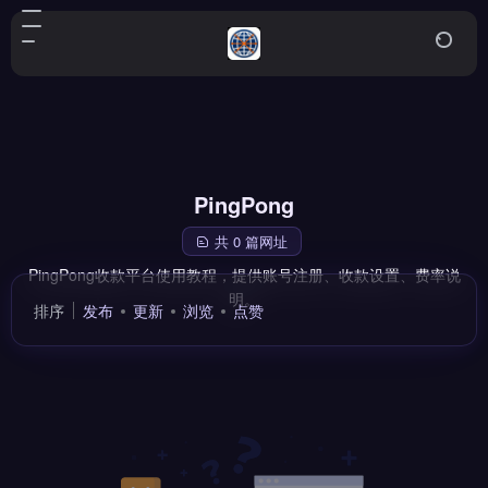
PingPong
共 0 篇网址
PingPong收款平台使用教程，提供账号注册、收款设置、费率说
明。
排序
发布
更新
浏览
点赞