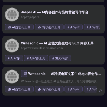
Jasper AI — AI内容创作与品牌营销写作平台
https://jasper.ai
AI自动化工具
内容创作工具
# AI写作
# AI写作工具
Writesonic — AI 全能文案生成与 SEO 内容工具
https://www.writesonicaiseo.com
# AI写作
# AI写作工具
# SEO内容
新
Writesonic — AI跨境电商文案生成与内容创作平台
Writesonic 是一款全能型 AI 文案生成工具，专为跨境电商卖家设计，可快速生成产品描述、广告文案、博客文章、邮件营销内容等。平台内置 50+ 文案模板，支持 25+ 语言，并与 Surfer SEO 深度集成，生成的文案天然符合 SEO 要求。 核心功能 AI 产品描述生成：输入产品关键
AI自动化工具
内容创作工具
# AI写作
# AI写作工具