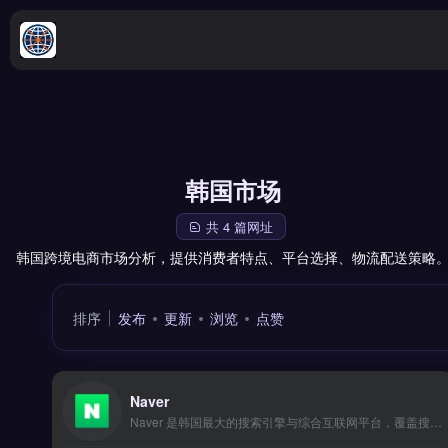
韩国市场
共 4 篇网址
韩国跨境电商市场分析，提供消费者特点、平台选择、物流配送策略
排序
发布
更新
浏览
点赞
Naver
Naver 是韩国最大的搜索引擎与综合互联网平台，覆盖搜索、购物、支付与本地生活服务。核心功能包括 Naver Shopping 电商整合、Naver Pay 支付接入以及广告投放系统，帮助品牌触达韩国消费者。适合计划进入韩国市场的跨境电商卖家与品牌方，尤其是需要本地化运营与流量曝光的团队。