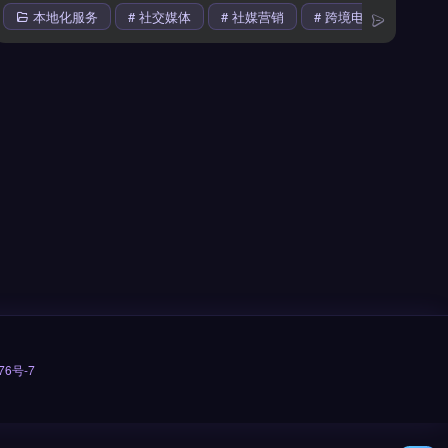
本地化服务
# 社交媒体
# 社媒营销
# 跨境电商
76号-7