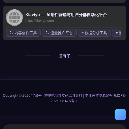
Klaviyo — AI邮件营销与用户分群自动化平台
https://klaviyo.com
内容创作工具
流量推广平台
# 数据分析工具
# 营销
没有了
Copyright © 2026
宝藏号 | 跨境电商独立站工具导航 | 专业外贸资源聚合
豫ICP备
2021031476号-7