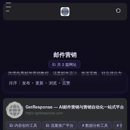
邮件营销
共 2 篇网址
跨境电商邮件营销教程，涵盖邮件设计、发送策略、转化优化方
法。
排序
发布
更新
浏览
点赞
GetResponse — AI邮件营销与营销自动化一站式平台
https://getresponse.com
内容创作工具
流量推广平台
# 数据分析工具
# 营销