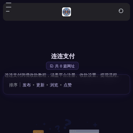
连连支付
共 0 篇网址
连连支付跨境收款教程，涵盖平台注册、收款设置、提现流程。
排序
发布
更新
浏览
点赞