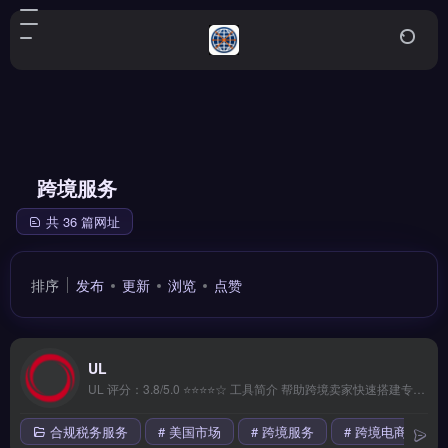
跨境服务
共 36 篇网址
排序
发布
更新
浏览
点赞
UL
UL 评分：3.8/5.0 ⭐⭐⭐⭐☆ 工具简介 帮助跨境卖家快速搭建专业独立站，支持多平台同步和全球物流配送，提供丰富模板和应用生态，新手也能快速上手。 核心功能 可视化操作界面 | 一键批量处理 | 智能推荐引擎 | 多语言支持 | 7&#215;24小时服务 &#8212; ## ❓ 常见问题 FAQ **Q1:...
合规税务服务
# 美国市场
# 跨境服务
# 跨境电商