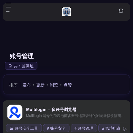
账号管理
共 1 篇网址
排序
发布
更新
浏览
点赞
Multilogin – 多账号浏览器
Multilogin 是专为跨境电商多账号运营设计的浏览器指纹隔离工具，支持创建独立浏览器配置文件，防止平台关联封号。核心功能包括指纹伪装、IP 绑定、团队协作管理，兼容 Facebook、Amazon、TikTok 等平台。适合需要同时运营多个店铺或社媒账号的跨境卖家与品牌方。
账号安全工具
# 账号安全
# 账号管理
# 跨境电商