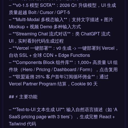
– **v0-1.5 模型 SOTA**：2026 Q1 升级模型，UI 生成
质量超越 Bolt / Cursor / GPT-5
– **Multi-Modal 多模态输入**：支持文字描述 + 图片
Mockup + 视频 Demo 多种输入方式
– **Streaming Chat 流式对话**：类 ChatGPT 流式
UI，实时看到代码生成过程
– **Vercel 一键部署**：v0 生成 -> 一键部署到 Vercel，
自动 SSL + 全球 CDN + Edge Functions
– **Components Block 组件库**：1,000+ 高质量 UI 组
件块（Hero / Pricing / Dashboard / Form），点击复用
– **联盟返佣 25% 客户首年订阅循环佣金**：通过
Vercel Partner Program 结算，Cookie 90 天
## ⚡ 主要功能
– **Text-to-UI 文本生成 UI**: 输入自然语言描述（如 ‘A
SaaS pricing page with 3 tiers’），生成完整 React +
Tailwind 代码