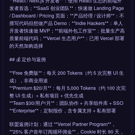
**React / Next.js 开发者**：使用 React 生态的前端开
发者首选；**SaaS 创业团队**：快速做 Landing Page
/ Dashboard / Pricing 页面；**产品经理 / 设计师**：不
擅写代码但想做产品 Demo；**Indie Hackers**：单人
开发者快速做 MVP；**前端外包工作室**：批量生产高
质量前端代码；**Vercel 生态用户**：已用 Vercel 部署
的天然加购选择
## 💰 定价与返佣
**Free 免费版**：每天 200 Tokens（约 5 次完整 UI 生
成），非商业用途
**Premium $20/月**：每月 5,000 Tokens（约 100 次完
整 UI 生成）+ 私有项目 + 优先生成
**Team $30/用户/月**：团队协作 + 共享组件库 + SSO
**Enterprise**：定制报价，含专属支持 + 私有部署
联盟返佣计划：通过 **Vercel Partner Program**，
**25% 客户首年订阅循环佣金**，Cookie 时长 90 天，