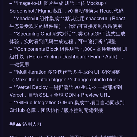
– **Image-to-UI 图片生成 UI**: 上传 Mockup /
Screenshot / Figma 截图，v0 自动转换为 React 代码
– **shadcn/ui 组件集成**: 默认使用 shadcn/ui（React
生态最受欢迎的组件库），代码可直接复制粘贴使用
– **Streaming Chat 流式对话**: 类 ChatGPT 流式生成
体验，实时看到代码生成过程，可中途打断 / 调整
– **Components Block 组件块**: 1,000+ 高质量预制 UI
组件块（Hero / Pricing / Dashboard / Form / Auth），
一键复用
– **Multi-Iteration 多轮迭代**: 对生成的 UI 多轮调整
（’Make the button bigger’ / ‘Change color to blue’）
– **Vercel Deploy 一键部署**: v0 生成 -> 一键部署到
Vercel，自动 SSL + 全球 CDN + Preview URL
– **GitHub Integration GitHub 集成**: 项目自动同步到
GitHub 仓库，团队协作 / 版本控制无缝衔接
## 👥 适用人群