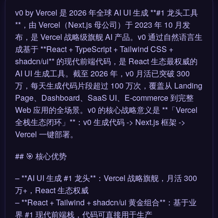
v0 by Vercel 是 2026 年全球 AI UI 生成 **#1 龙头工具
**，由 Vercel（Next.js 母公司）于 2023 年 10 月发
布，是 Vercel 战略级旗舰 AI 产品。v0 通过自然语言生
成基于 **React + TypeScript + Tailwind CSS +
shadcn/ui** 的现代前端代码，是 React 生态最权威的
AI UI 生成工具。截至 2026 年，v0 月活已突破 300
万，每天生成代码片段超过 100 万次，覆盖从 Landing
Page、Dashboard、SaaS UI、E-commerce 到完整
Web 应用的全场景。v0 的核心战略意义是 **「Vercel
全栈生态闭环」**：v0 生成代码 -> Next.js 框架 ->
Vercel 一键部署。
## 🎯 核心优势
– **AI UI 生成 #1 龙头**：Vercel 战略旗舰，月活 300
万+，React 生态权威
– **React + Tailwind + shadcn/ui 黄金组合**：基于业
界 #1 现代前端栈，代码可直接用于生产