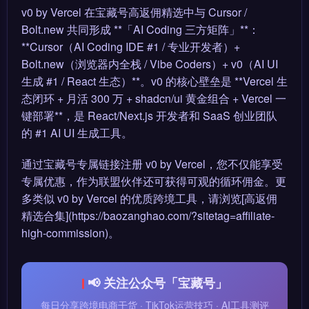
v0 by Vercel 在宝藏号高返佣精选中与 Cursor /
Bolt.new 共同形成 **「AI Coding 三方矩阵」**：
**Cursor（AI Coding IDE #1 / 专业开发者）+
Bolt.new（浏览器内全栈 / Vibe Coders）+ v0（AI UI
生成 #1 / React 生态）**。v0 的核心壁垒是 **Vercel 生
态闭环 + 月活 300 万 + shadcn/ui 黄金组合 + Vercel 一
键部署**，是 React/Next.js 开发者和 SaaS 创业团队
的 #1 AI UI 生成工具。
通过宝藏号专属链接注册 v0 by Vercel，您不仅能享受
专属优惠，作为联盟伙伴还可获得可观的循环佣金。更
多类似 v0 by Vercel 的优质跨境工具，请浏览[高返佣
精选合集](https://baozanghao.com/?sitetag=affiliate-
high-commission)。
📢 关注公众号「宝藏号」
每日分享跨境电商干货 · TikTok运营技巧 · AI工具测评