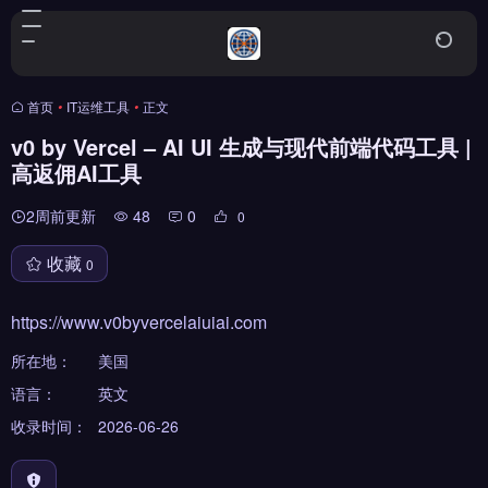
首页
•
IT运维工具
•
正文
v0 by Vercel – AI UI 生成与现代前端代码工具 |
高返佣AI工具
2周前更新
48
0
0
收藏
0
https://www.v0byvercelaiuiai.com
所在地：
美国
语言：
英文
收录时间：
2026-06-26