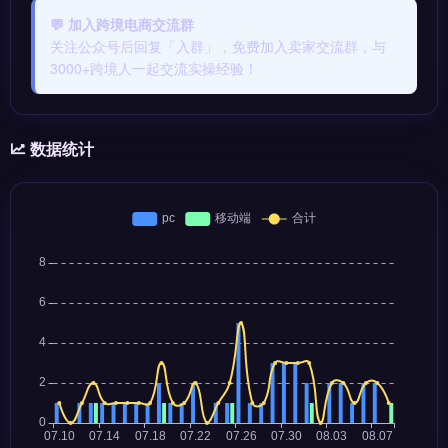
💬 加入跨境电商交流群
关注公众号后回复「入群」，免费加入卖家交流群，与
3000+跨境人一起交流实操经验！
数据统计