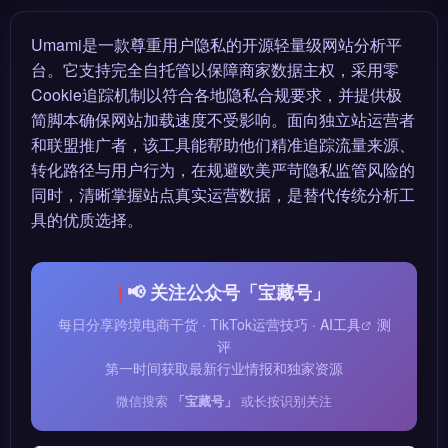
Umami是一款尊重用户隐私的开源轻量级网站分析平
台。它支持完全自托管以保障商家数据主权，采用零
Cookie追踪机制以符合各地隐私合规要求，并提供极
简脚本确保网站加载速度不受影响。面向独立站运营者
和联盟推广者，该工具能帮助他们精准追踪流量来源、
转化路径与用户行为，在规避欧美严苛隐私监管风险的
同时，清晰掌握站点真实运营数据，是替代传统分析工
具的优质选择。
📢 关注公众号「宝藏号」
每日分享跨境电商干货 · TikTok运营技巧 ·
AI工具
测
评
第一时间获取最新行业情报和独家资源
微信搜索
「宝藏号」
或长按识别关注