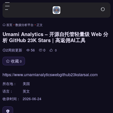
首页
•
数据分析平台
•
正文
Umami Analytics – 开源自托管轻量级 Web 分
析 GitHub 23K Stars | 高返佣AI工具
2周前更新
56
0
0
收藏
0
https://www.umamianalyticswebgithub23kstarsai.com
所在地：
美国
语言：
英文
收录时间：
2026-06-24