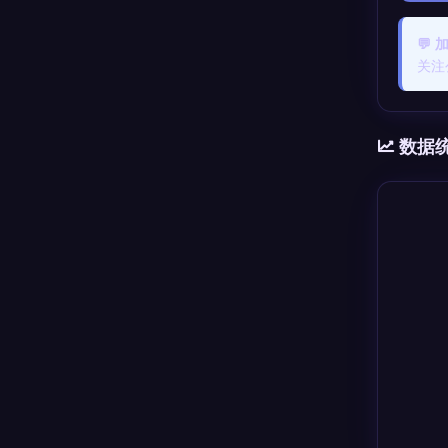
💬
关注
数据