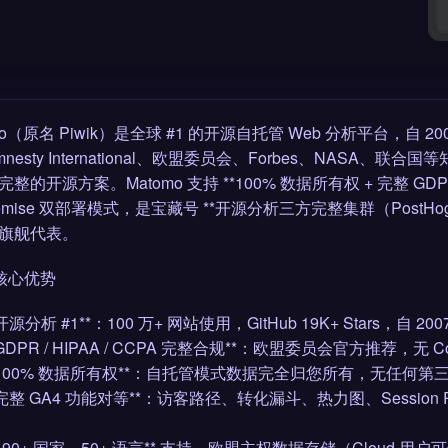
mo（原名 Piwik）是全球 #1 的开源自托管 Web 分析平台，自 200
nesty International、欧盟委员会、Forbes、NASA、联合国
整的开源方案。Matomo 支持 **100% 数据所有权 + 完整 GDPR/
remise 双部署模式，是宝藏号 **开源分析三方完整集群（PostHog +
旗舰代表。
 核心优势
*开源分析 #1**：100 万+ 网站使用，GitHub 19K+ Stars，自 20
**GDPR / HIPAA / CCPA 完整合规**：欧盟委员会官方推荐，无 Co
 **100% 数据所有权**：自托管模式数据完全归您所有，无任何第
**完整 GA4 功能对等**：访客路径、转化漏斗、热力图、Session R
**190+ 国家、50+ 语言** 支持，欧盟主权数据存储（Cloud 用户可