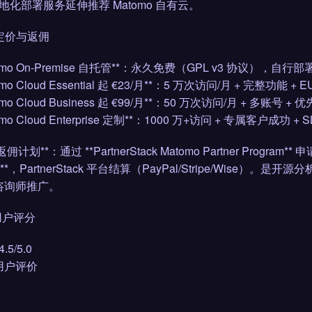
地化部署服务延伸推荐 Matomo 自有云。
 定价与返佣
tomo On-Premise 自托管**：永久免费（GPL v3 协议），自行
omo Cloud Essential 起 €23/月**：5 万次访问/月 + 完整功能 +
omo Cloud Business 起 €99/月**：50 万次访问/月 + 多账号 +
omo Cloud Enterprise 定制**：1000 万+访问 + 专属客户成功 + S
佣计划**：通过 **PartnerStack Matomo Partner Progra
 天**，PartnerStack 平台结算（PayPal/Stripe/W
规咨询师推广。
 用户评分
5/5.0
 用户评价