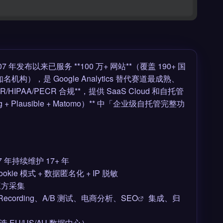
7 年发布以来已服务 **100 万+ 网站**（覆盖 190+ 国
等知名机构），是 Google Analytics 替代赛道最成熟、
HIPAA/PECR 合规**，提供 SaaS Cloud 和自托管
 Plausible + Matomo）** 中「企业级自托管完整功
07 年持续维护 17+ 年
okie 模式 + 数据匿名化 + IP 脱敏
三方采集
ecording、A/B 测试、电商分析、
SEO
集成、归
选 EU/US/AU 数据中心）