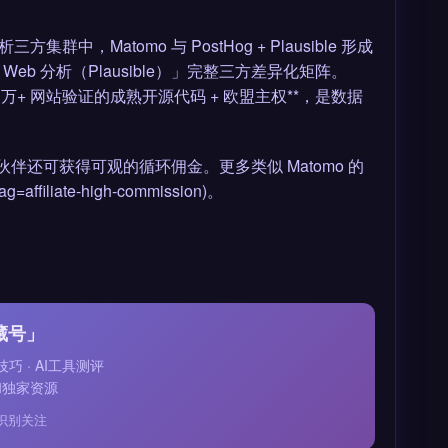
群中，Matomo 与 PostHog + Plausible 形成
Web 分析（Plausible）」完整三方差异化矩阵。
 100 万+ 网站验证的成熟开源代码 + 欧盟主权**，是数据
伴还可获得可观的循环佣金。更多类似 Matomo 的
filiate-high-commission)。
藏号」
技巧 · AI工具测评
和独家资源
识别关注