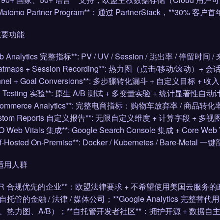
*Matomo Partner Program**：通过 PartnerStack，**30% 
 主要功能
eb Analytics 完整指标**: PV / UV / Session / 跳出率 / 停
Heatmaps + Session Recording**: 热力图（点击/移动/
unnel + Goal Conversions**: 多步骤转化漏斗 + 自定义目标 + 收入
A/B Testing 实验**: 原生 A/B 测试 + 多变量实验 + 统计显著性自动
-commerce Analytics**: 完整电商指标：购物车放弃率 / 商品转化率 / 
Custom Reports 自定义报告**: 无限自定义维度 + 计算字段 + 多
O Web Vitals 集成**: Google Search Console 集成 + Core Web
elf-Hosted On-Premise**: Docker / Kubernetes / Bare-M
 适用人群
DPR 合规优先的企业**：欧盟法律要求 + 不希望使用美国云服务的政
托管的金融 / 法律 / 媒体公司；**Google Analytics 完
、热力图、A/B）；**自托管开发者社区**：拥护开源 + 数据自主