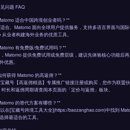
 常见问题 FAQ
: Matomo 适合中国跨境创业者吗？**
完全适合。Matomo 面向全球用户提供服务，支持多语言界面与
liate 从业者构建海外业务的优质工具。
: Matomo 有免费版/免费试用吗？**
是的，Matomo 提供免费试用或免费层级，建议先体验核心功能
外优惠。
: 如何获得 Matomo 的高返佣？**
通过宝藏号【高返佣精选】专属推广链接注册或购买，您作为联盟
kie 时长和返佣周期请查阅本页面的「定价与返佣」板块。
: Matomo 的替代方案有哪些？**
可以在[宝藏号跨境工具大全](https://baozanghao.com)
选择最适合的工具。