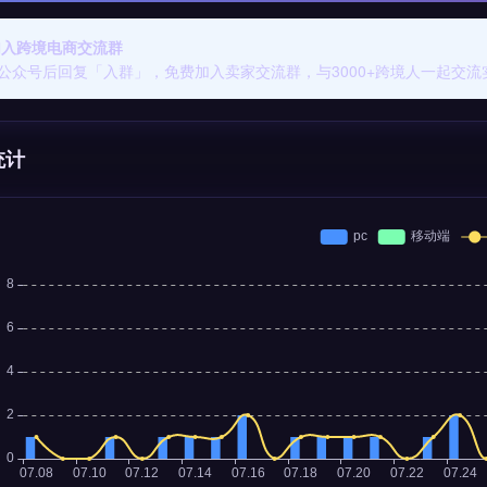
 加入跨境电商交流群
公众号后回复「入群」，免费加入卖家交流群，与3000+跨境人一起交流
统计